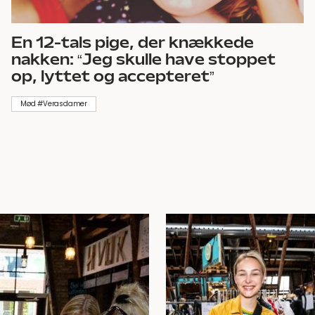
En 12-tals pige, der knækkede
nakken: “Jeg skulle have stoppet
op, lyttet og accepteret”
Mød #Verasdamer