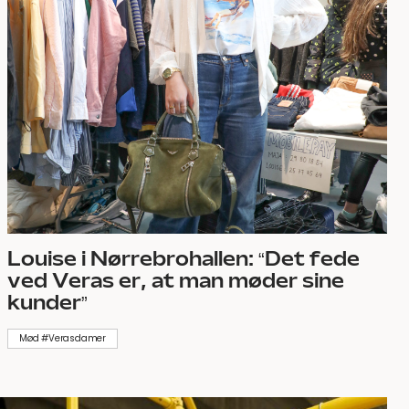
Louise i Nørrebrohallen: “Det fede
ved Veras er, at man møder sine
kunder”
Mød #Verasdamer