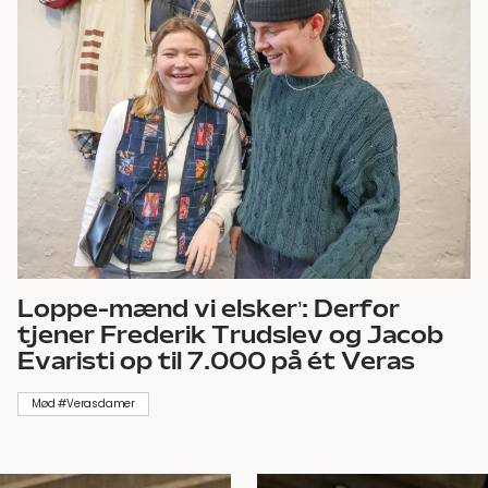
Loppe-mænd vi elsker’: Derfor
tjener Frederik Trudslev og Jacob
Evaristi op til 7.000 på ét Veras
Mød #Verasdamer