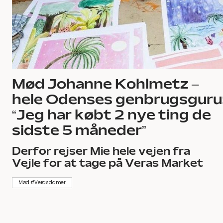
Mød Johanne Kohlmetz –
hele Odenses genbrugsguru
“Jeg har købt 2 nye ting de
sidste 5 måneder”
Derfor rejser Mie hele vejen fra
Vejle for at tage på Veras Market
Mød #Verasdamer