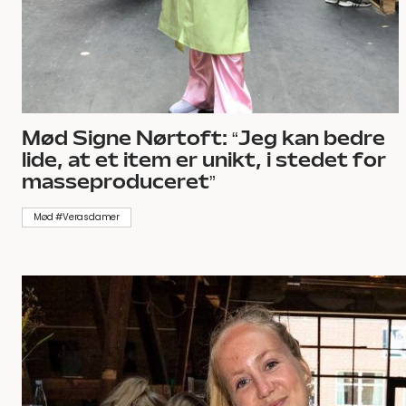
Mød Signe Nørtoft: “Jeg kan bedre
lide, at et item er unikt, i stedet for
masseproduceret”
Mød #Verasdamer