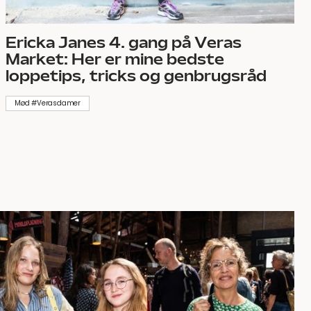
Ericka Janes 4. gang på Veras
Market: Her er mine bedste
loppetips, tricks og genbrugsråd
Mød #Verasdamer