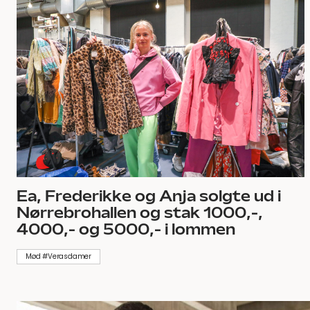
Ea, Frederikke og Anja solgte ud i
Nørrebrohallen og stak 1000,-,
4000,- og 5000,- i lommen
Mød #Verasdamer