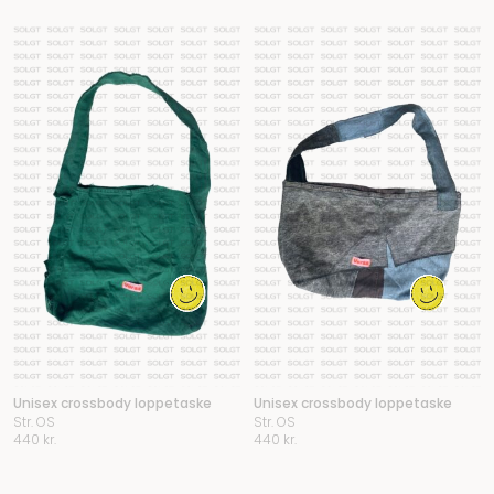
Unisex crossbody loppetaske
Unisex crossbody loppetaske
Str. OS
Str. OS
440
kr.
440
kr.