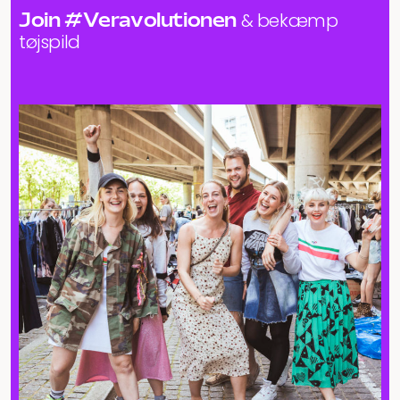
Join #Veravolutionen
& bekæmp
tøjspild