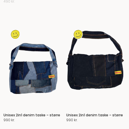
490
kr.
Unisex 2in1 denim taske – større
Unisex 2in1 denim taske – større
990
kr.
990
kr.