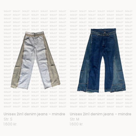
Unisex 2in1 denim jeans – mindre
Unisex 2in1 denim jeans – mindre
Str. S
Str. M
1.600
kr.
1.600
kr.