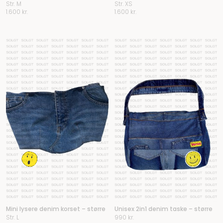
Str. M
Str. XS
1.600
kr.
1.600
kr.
Mini lysere denim korset – større
Unisex 2in1 denim taske – større
Str. L
990
kr.