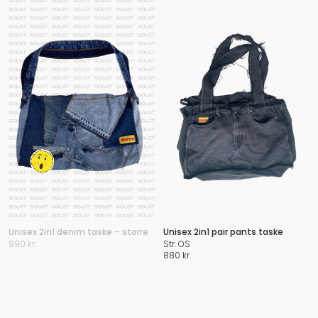
Unisex 2in1 denim taske – større
Unisex 2in1 pair pants taske
990
kr.
Str. OS
880
kr.