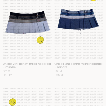
Unisex 2in1 denim mikro nederdel
Unisex 2in1 denim mikro nederdel
– mindre
– mindre
Str. M
Str. M
1.150
kr.
1.150
kr.