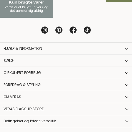
Kun brugte varer
Veras er et brugt univers, og
det ændrer sig aldrig
HJÆLP & INFORMATION
SÆLG
CIRKULÆRT FORBRUG
FOREDRAG & STYLING
OM VERAS
VERAS FLAGSHIP STORE
Betingelser og Privatlivspolitik