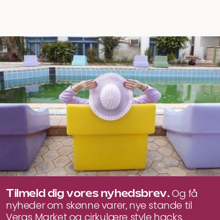
Tilmeld dig vores nyhedsbrev.
Og få
nyheder om skønne varer, nye stande til
Veras Market og cirkulære style hacks,