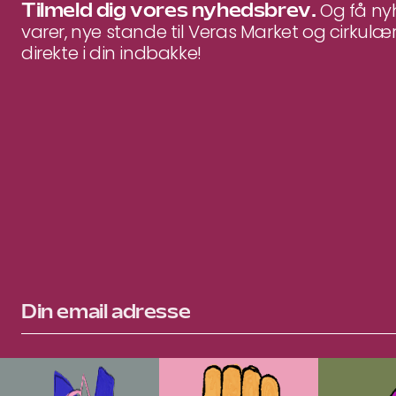
Tilmeld dig vores nyhedsbrev.
Og få n
varer, nye stande til Veras Market og cirkulær
direkte i din indbakke!