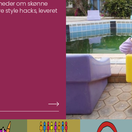
yheder om skønne
e style hacks, leveret