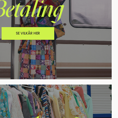
Betaling
SE VILKÅR HER