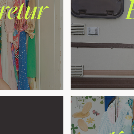
retur