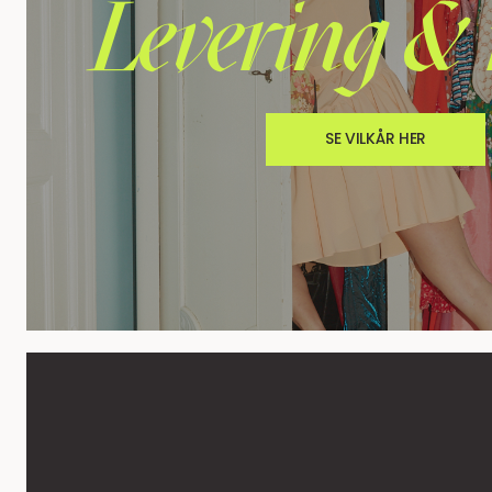
Levering & 
SE VILKÅR HER