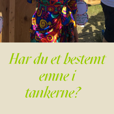
Har du et bestemt
emne i
tankerne?