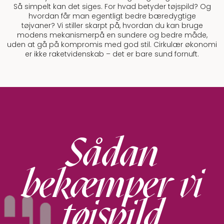
Så simpelt kan det siges. For hvad betyder tøjspild? Og
hvordan får man egentligt bedre bæredygtige
tøjvaner? Vi stiller skarpt på, hvordan du kan bruge
modens mekanismerpå en sundere og bedre måde,
uden at gå på kompromis med god stil. Cirkulær økonomi
er ikke raketvidenskab – det er bare sund fornuft.
Sådan
bekæmper vi
tøjspild