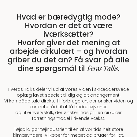
Hvad er bæredygtig mode?
Hvordan er det at være
iværksætter?
Hvorfor giver det mening at
arbejde cirkulært – og hvordan
griber du det an? Få svar på alle
dine spørgsmål til
.
Veras Talks
I Veras Talks deler vi ud af vores viden i skræddersyede
oplæg lavet specielt til dig og dit arrangement.
Vi kan både tale direkte til forbrugeren, der ønsker viden og
konkrete råd til at få bedre tøjvaner,
og til erhvervsfolk, der ønsker indsigt i en cirkulær
forretningsmodel i rivende vækst.
Tøjspild gør tøjindustrien til en af vor tids helt store
klimasyndere: Vi køber for meget og bruger for lidt.