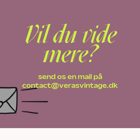
Vil du vide
mere?
send os en mail på
contact@verasvintage.dk