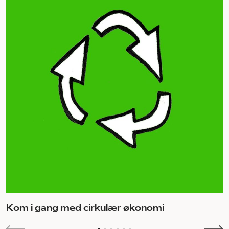
Kom i gang med cirkulær økonomi
S