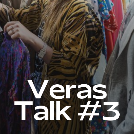
Veras
Talk #3