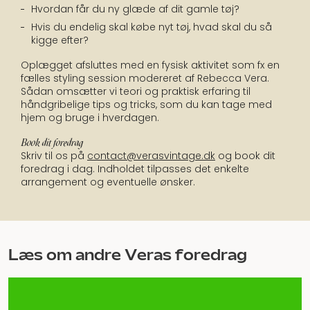
Hvordan får du ny glæde af dit gamle tøj?
Hvis du endelig skal købe nyt tøj, hvad skal du så
kigge efter?
Oplægget afsluttes med en fysisk aktivitet som fx en
fælles styling session modereret af Rebecca Vera.
Sådan omsætter vi teori og praktisk erfaring til
håndgribelige tips og tricks, som du kan tage med
hjem og bruge i hverdagen.
Book dit foredrag
Skriv til os på
contact@verasvintage.dk
og book dit
foredrag i dag. Indholdet tilpasses det enkelte
arrangement og eventuelle ønsker.
Læs om andre Veras foredrag