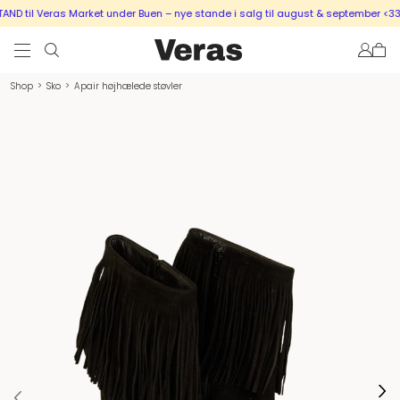
D til Veras Market under Buen – nye stande i salg til august & september <333
Shop
>
Sko
>
Apair højhælede støvler