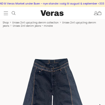
til Veras Market under Buen – nye stande i salg til august & september <333
Shop
>
Unisex 2in1 upcycling denim collection
>
Unisex 2in1 upcycling denim
jeans
>
Unisex 2in1 denim jeans – mindre