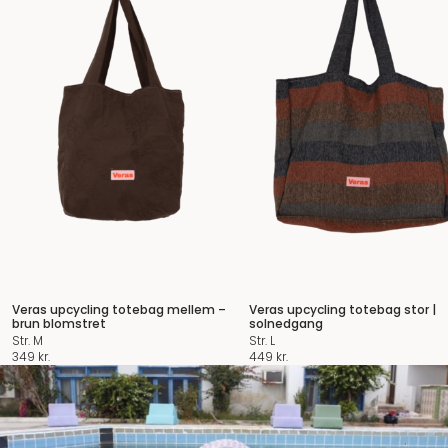
Veras upcycling totebag mellem –
Veras upcycling totebag stor |
brun blomstret
solnedgang
Str. M
Str. L
349
kr.
449
kr.