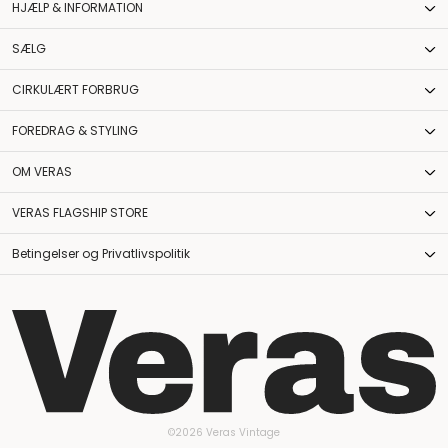
HJÆLP & INFORMATION
SÆLG
CIRKULÆRT FORBRUG
FOREDRAG & STYLING
OM VERAS
VERAS FLAGSHIP STORE
Betingelser og Privatlivspolitik
©2026 Veras Vintage