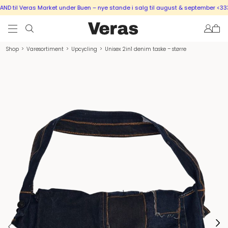
 til Veras Market under Buen – nye stande i salg til august & september <333
Shop
>
Varesortiment
>
Upcycling
>
Unisex 2in1 denim taske – større