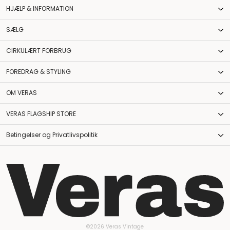
HJÆLP & INFORMATION
SÆLG
CIRKULÆRT FORBRUG
FOREDRAG & STYLING
OM VERAS
VERAS FLAGSHIP STORE
Betingelser og Privatlivspolitik
©2026 Veras Vintage