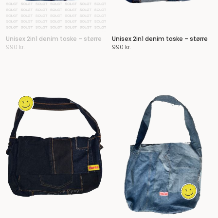
Unisex 2in1 denim taske – større
Unisex 2in1 denim taske – større
990
kr.
990
kr.