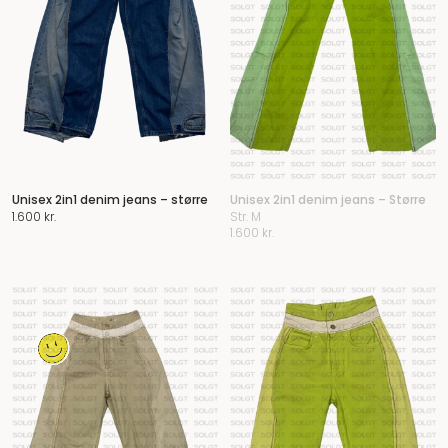
Unisex 2in1 denim jeans – større
Unisex 2in1 denim jeans – Større
1.600
kr.
Str. M
1.600
kr.