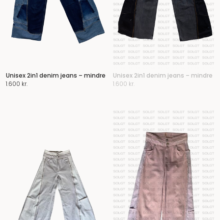
Unisex 2in1 denim jeans – mindre
Unisex 2in1 denim jeans – mindre
1.600
kr.
1.600
kr.