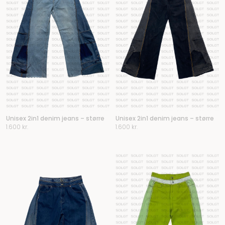
Unisex 2in1 denim jeans – større
Unisex 2in1 denim jeans – større
1.600
kr.
1.600
kr.