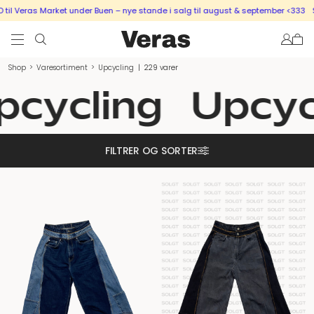
 Market under Buen – nye stande i salg til august & september <333
SÆLG UD M
Shop
>
Varesortiment
>
Upcycling
|
229 varer
cycling
Upcycl
FILTRER OG SORTER