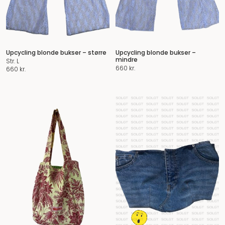
Upcycling blonde bukser – større
Upcycling blonde bukser –
mindre
Str. L
660
kr.
660
kr.