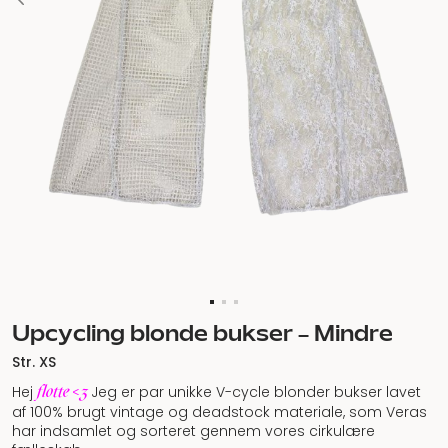
Upcycling blonde bukser – Mindre
Str. XS
flotte <3
Hej
Jeg er par unikke V-cycle blonder bukser lavet
af 100% brugt vintage og deadstock materiale, som Veras
har indsamlet og sorteret gennem vores cirkulære