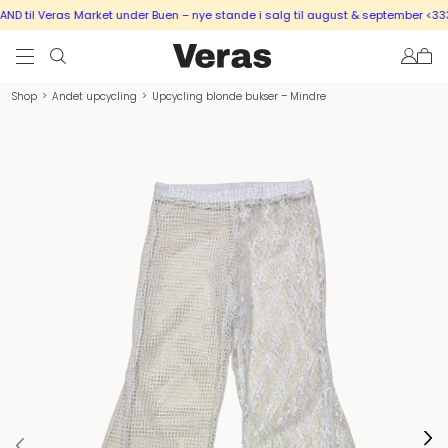
 til Veras Market under Buen – nye stande i salg til august & september <333
Shop
>
Andet upcycling
>
Upcycling blonde bukser – Mindre