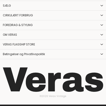
SÆLG
CIRKULÆRT FORBRUG
FOREDRAG & STYLING
OM VERAS
VERAS FLAGSHIP STORE
Betingelser og Privatlivspolitik
©2026 Veras Vintage