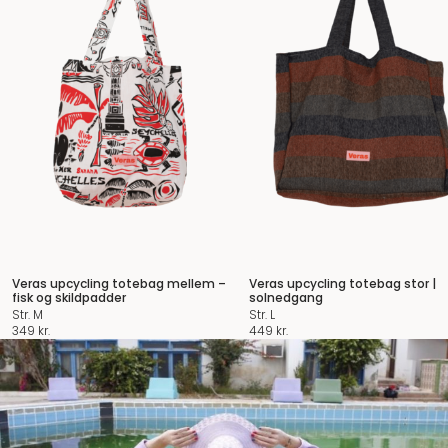
Veras upcycling totebag mellem –
Veras upcycling totebag stor |
fisk og skildpadder
solnedgang
Str. M
Str. L
349
kr.
449
kr.