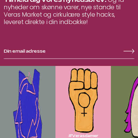
nyheder om skønne varer, nye stande til
Veras Market og cirkulære style hacks,
leveret direkte i din indbakke!
#Verasdamer