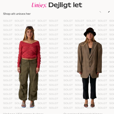
Dejligt let
Unisex.
Shop alt unisex her