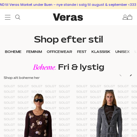
il Veras Market under Buen – nye stande i salg til august & september <333
S
Shop efter stil
BOHEME
FEMINIM
OFFICEWEAR
FEST
KLASSISK
UNISEX
Fri & lystig
Boheme.
Shop alt boheme her