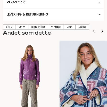
VERAS CARE
LEVERING & RETURNERING
Str. S
Str. M
High-street
Vintage
Brun
Læder
Andet som dette