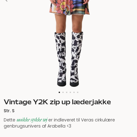
Vintage Y2K zip up læderjakke
Str. S
unikke stykke tøj
Dette
er indleveret til Veras cirkulære
genbrugsunivers af Arabella <3