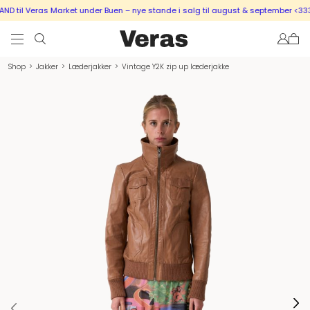
 til Veras Market under Buen – nye stande i salg til august & september <333
Shop
>
Jakker
>
Læderjakker
>
Vintage Y2K zip up læderjakke