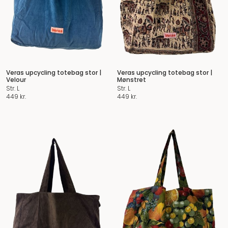
Veras upcycling totebag stor |
Veras upcycling totebag stor |
Velour
Mønstret
Str. L
Str. L
449
kr.
449
kr.