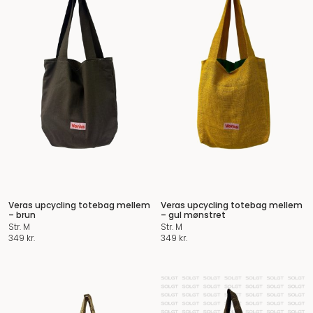
Veras upcycling totebag mellem
Veras upcycling totebag mellem
– brun
– gul mønstret
Str. M
Str. M
349
kr.
349
kr.