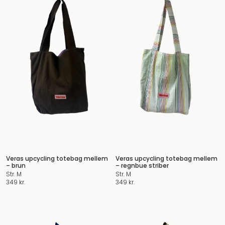
Veras upcycling totebag mellem
Veras upcycling totebag mellem
– brun
– regnbue striber
Str. M
Str. M
349
kr.
349
kr.