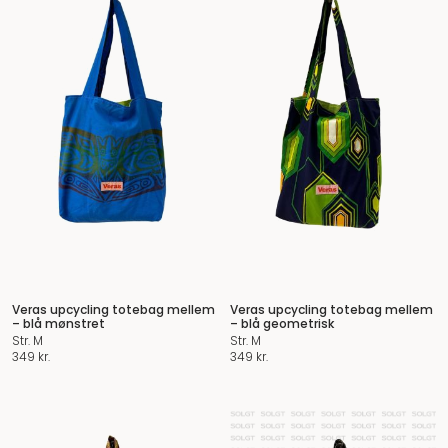
Veras upcycling totebag mellem
Veras upcycling totebag mellem
– blå mønstret
– blå geometrisk
Str. M
Str. M
349
kr.
349
kr.