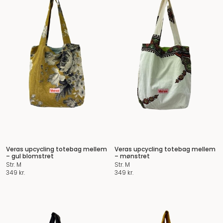
Veras upcycling totebag mellem
Veras upcycling totebag mellem
– gul blomstret
– mønstret
Str. M
Str. M
349
kr.
349
kr.