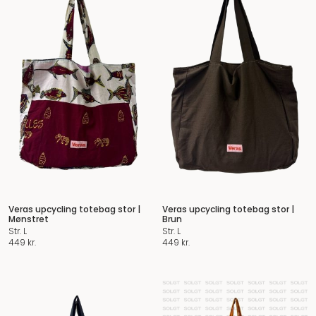
Veras upcycling totebag stor |
Veras upcycling totebag stor |
Mønstret
Brun
Str. L
Str. L
449
kr.
449
kr.