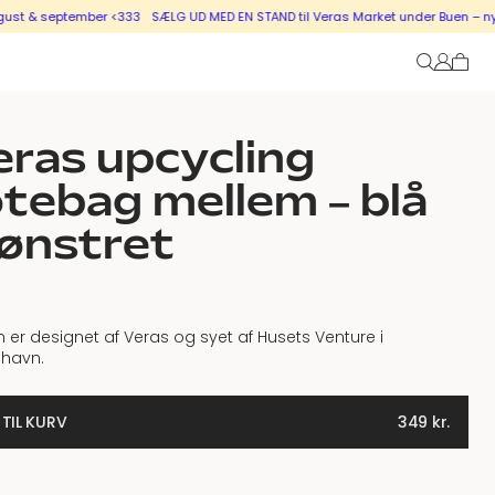
 september <333
SÆLG UD MED EN STAND til Veras Market under Buen – nye stand
ras upcycling
tebag mellem – blå
ønstret
 er designet af Veras og syet af Husets Venture i
havn.
 TIL KURV
349
kr.