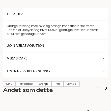
DETALJER
Orange totebag med hvid og orange mønstret for fra Veras.
Tasken er upcyclet og lavet 100% af gebrugte tekstiler fra Veras
cirkulære genbrugsunivers.
JOIN VERASVOLUTION
VERAS CARE
LEVERING & RETURNERING
Str. L
Handmade
Orange
Hvid
Bomuld
Andet som dette