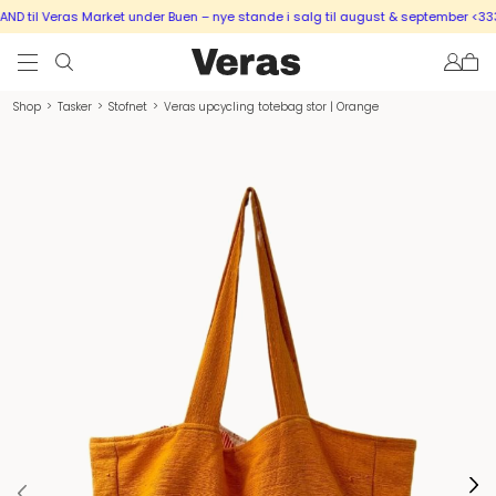
 til Veras Market under Buen – nye stande i salg til august & september <333
Shop
>
Tasker
>
Stofnet
>
Veras upcycling totebag stor | Orange