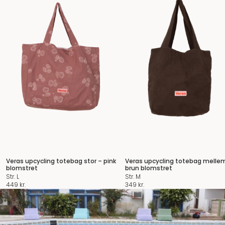
Veras upcycling totebag stor – pink
Veras upcycling totebag melle
blomstret
brun blomstret
Str. L
Str. M
449
kr.
349
kr.