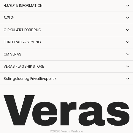
HJÆLP & INFORMATION
SÆLG
CIRKULÆRT FORBRUG
FOREDRAG & STYLING
OM VERAS
VERAS FLAGSHIP STORE
Betingelser og Privatlivspolitik
©2026 Veras Vintage