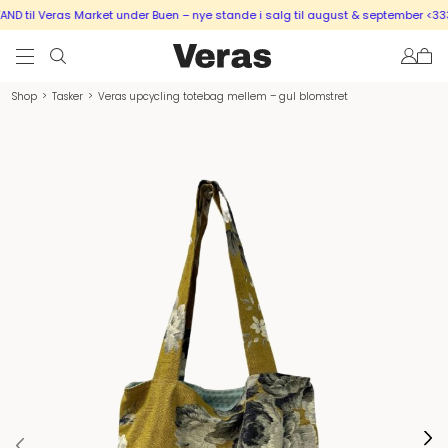
D til Veras Market under Buen – nye stande i salg til august & september <333
Shop
>
Tasker
>
Veras upcycling totebag mellem – gul blomstret