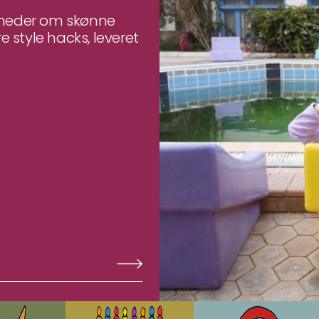
yheder om skønne
e style hacks, leveret