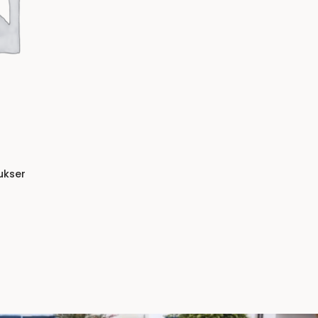
ukser