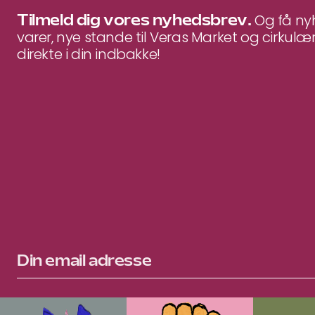
Tilmeld dig vores nyhedsbrev.
Og få n
varer, nye stande til Veras Market og cirkulær
direkte i din indbakke!