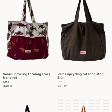
Veras upcycling totebag stor |
Veras upcycling totebag stor |
Mønstret
Brun
Str. L
Str. L
449
kr.
449
kr.