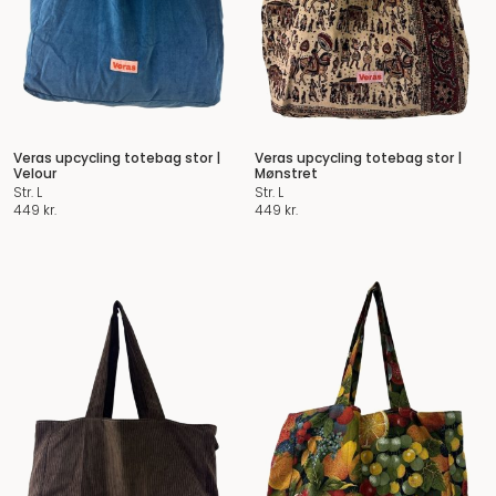
Veras upcycling totebag stor |
Veras upcycling totebag stor |
Velour
Mønstret
Str. L
Str. L
449
kr.
449
kr.