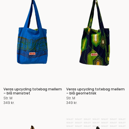
Veras upcycling totebag mellem
Veras upcycling totebag mellem
– blå mønstret
– blå geometrisk
Str. M
Str. M
349
kr.
349
kr.