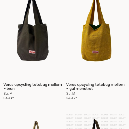
Veras upcycling totebag mellem
Veras upcycling totebag mellem
– brun
– gul mønstret
Str. M
Str. M
349
kr.
349
kr.