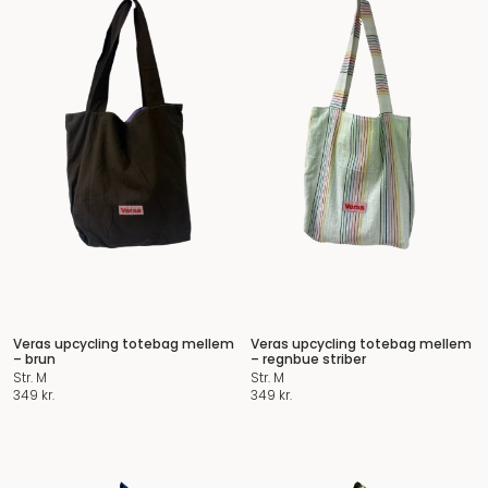
Veras upcycling totebag mellem
Veras upcycling totebag mellem
– brun
– regnbue striber
Str. M
Str. M
349
kr.
349
kr.