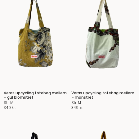
Veras upcycling totebag mellem
Veras upcycling totebag mellem
– gul blomstret
– mønstret
Str. M
Str. M
349
kr.
349
kr.