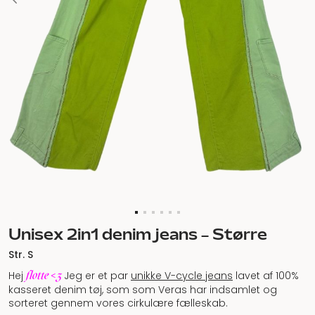
Unisex 2in1 denim jeans – Større
Str. S
flotte <3
Hej
Jeg er et par
unikke V-cycle jeans
lavet af 100%
kasseret denim tøj, som som Veras har indsamlet og
sorteret gennem vores cirkulære fælleskab.