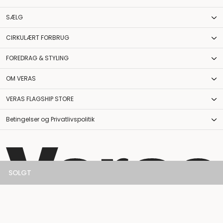
SÆLG
CIRKULÆRT FORBRUG
FOREDRAG & STYLING
OM VERAS
VERAS FLAGSHIP STORE
Betingelser og Privatlivspolitik
SOLGT
©2026 Veras Vintage