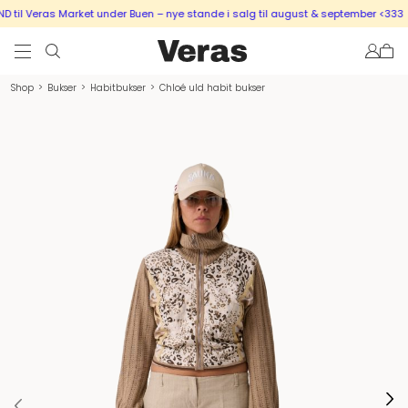
til Veras Market under Buen – nye stande i salg til august & september <333
Shop
>
Bukser
>
Habitbukser
>
Chloé uld habit bukser