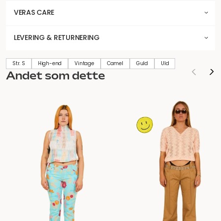
VERAS CARE
LEVERING & RETURNERING
Str. S
High-end
Vintage
Camel
Guld
Uld
Andet som dette