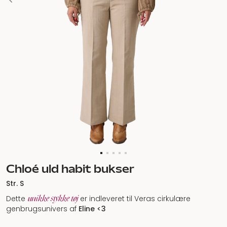
Chloé uld habit bukser
Str. S
unikke stykke tøj
Dette
er indleveret til Veras cirkulære
genbrugsunivers af
Eline <3