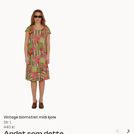
Vintage blomstret midi kjole
Str. L
440
kr.
Andet som dette