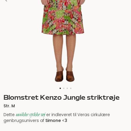
Blomstret Kenzo Jungle striktrøje
Str. M
unikke stykke tøj
Dette
er indleveret til Veras cirkulære
genbrugsunivers af
Simone
<3