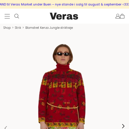
 til Veras Market under Buen – nye stande i salg til august & september <333
Shop
>
Strik
>
Blomstret Kenzo Jungle striktrøje