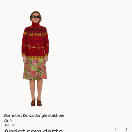
Blomstret Kenzo Jungle striktrøje
Str. M
880
kr.
Andet som dette