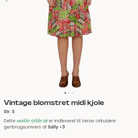
Vintage blomstret midi kjole
Str. S
unikke stykke tøj
Dette
er indleveret til Veras cirkulære
genbrugsunivers af
Sally
<3