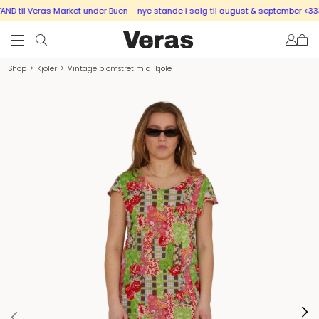
 til Veras Market under Buen – nye stande i salg til august & september <333
Shop
>
Kjoler
>
Vintage blomstret midi kjole