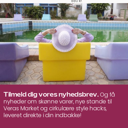
880
kr.
Tilmeld dig vores nyhedsbrev.
Og få
nyheder om skønne varer, nye stande til
Veras Market og cirkulære style hacks,
leveret direkte i din indbakke!