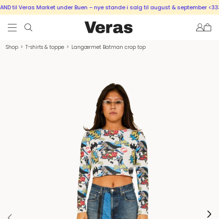
 til Veras Market under Buen – nye stande i salg til august & september <333
Shop
>
T-shirts & toppe
>
Langærmet Batman crop top