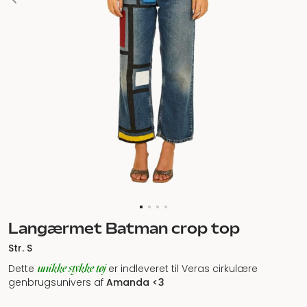
Langærmet Batman crop top
Str. S
unikke stykke tøj
Dette
er indleveret til Veras cirkulære
genbrugsunivers af
Amanda
<3