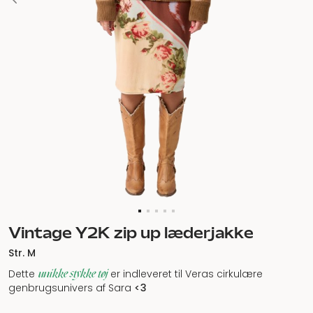
Vintage Y2K zip up læderjakke
Str. M
unikke stykke tøj
Dette
er indleveret til Veras cirkulære
genbrugsunivers af Sara
<3