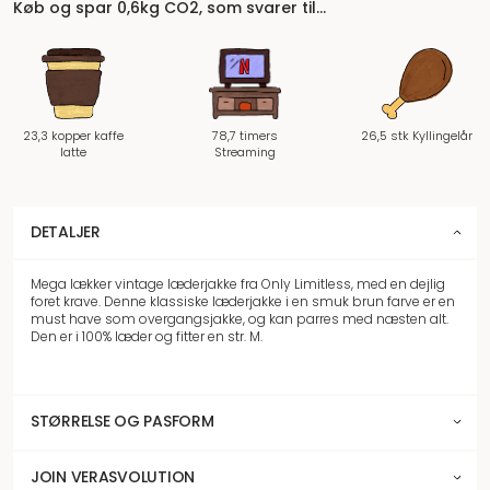
Køb og spar 0,6kg CO2, som svarer til…
23,3 kopper kaffe
78,7 timers
26,5 stk Kyllingelår
latte
Streaming
DETALJER
Mega lækker vintage læderjakke fra Only Limitless, med en dejlig
foret krave. Denne klassiske læderjakke i en smuk brun farve er en
must have som overgangsjakke, og kan parres med næsten alt.
Den er i 100% læder og fitter en str. M.
STØRRELSE OG PASFORM
JOIN VERASVOLUTION