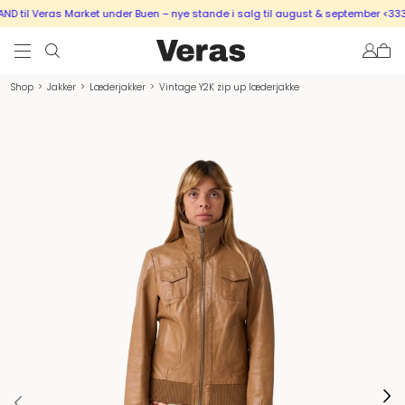
 til Veras Market under Buen – nye stande i salg til august & september <333
Shop
>
Jakker
>
Læderjakker
>
Vintage Y2K zip up læderjakke