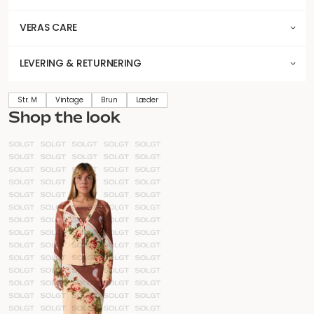
VERAS CARE
LEVERING & RETURNERING
Str. M
Vintage
Brun
Læder
Shop the look