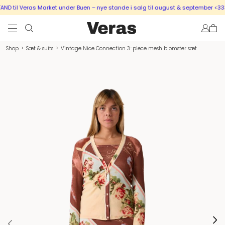
 til Veras Market under Buen – nye stande i salg til august & september <333
Shop
>
Sæt & suits
>
Vintage Nice Connection 3-piece mesh blomster sæt