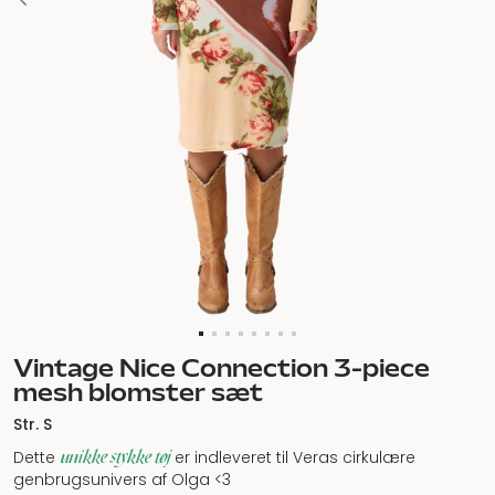
Vintage Nice Connection 3-piece
mesh blomster sæt
Str. S
unikke stykke tøj
Dette
er indleveret til Veras cirkulære
genbrugsunivers af Olga <3