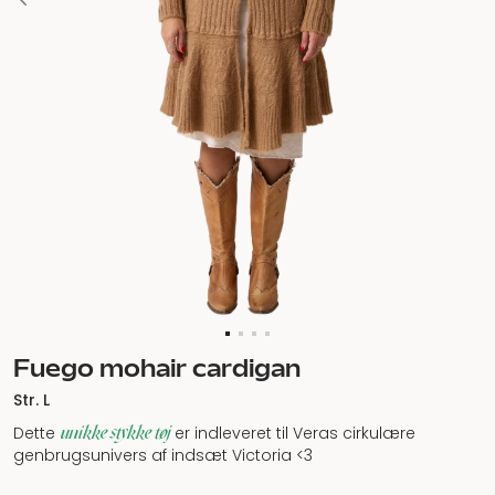
Fuego mohair cardigan
Str. L
unikke stykke tøj
Dette
er indleveret til Veras cirkulære
genbrugsunivers af indsæt Victoria <3