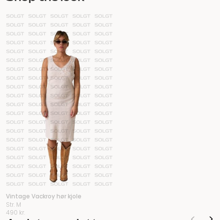
Vintage Vackroy hør kjole
Str. M
490
kr.