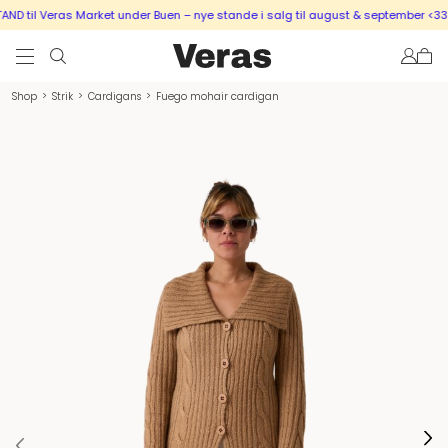
 til Veras Market under Buen – nye stande i salg til august & september <333
Shop
>
Strik
>
Cardigans
>
Fuego mohair cardigan