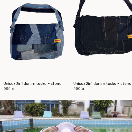
Unisex 2in1 denim taske – større
Unisex 2in1 denim taske – større
990
kr.
990
kr.