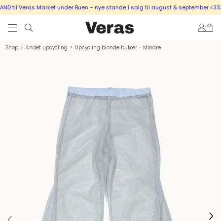
 til Veras Market under Buen – nye stande i salg til august & september <333
Shop
>
Andet upcycling
>
Upcycling blonde bukser – Mindre