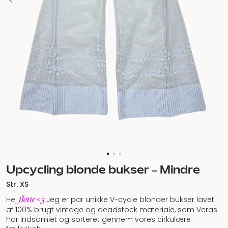
Upcycling blonde bukser – Mindre
Str. XS
flotte <3
Hej
Jeg er par unikke V-cycle blonder bukser lavet
af 100% brugt vintage og deadstock materiale, som Veras
har indsamlet og sorteret gennem vores cirkulære