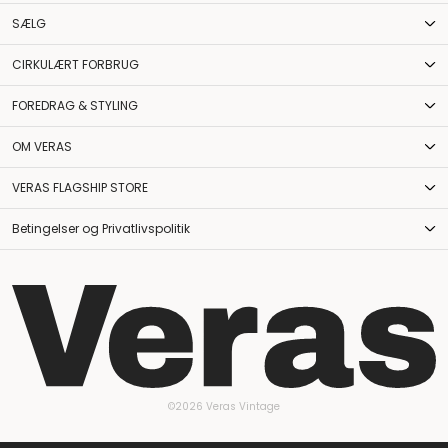
SÆLG
CIRKULÆRT FORBRUG
FOREDRAG & STYLING
OM VERAS
VERAS FLAGSHIP STORE
Betingelser og Privatlivspolitik
©2026 Veras Vintage