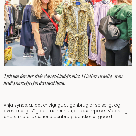
Tjek lige den her vilde slangeskindsfrakke. Vi håber virkelig, at en
heldig kartoffel fik den med hjem.
Anja synes, at det er vigtigt, at genbrug er spiseligt og
overskueligt. Og det mener hun, at eksempelvis Veras og
andre mere luksuriøse genbrugsbutikker er gode til.