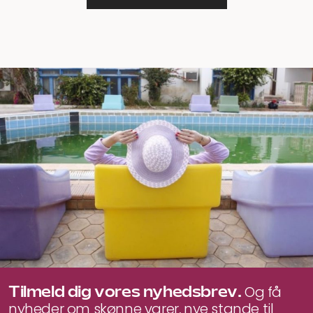
Tilmeld dig vores nyhedsbrev.
Og få
nyheder om skønne varer, nye stande til