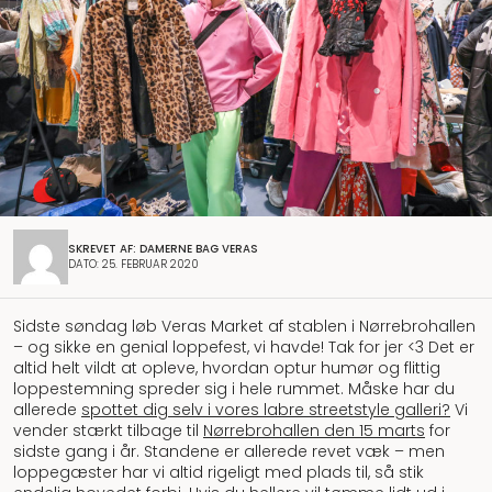
SKREVET AF: DAMERNE BAG VERAS
DATO: 25. FEBRUAR 2020
Sidste søndag løb Veras Market af stablen i Nørrebrohallen
– og sikke en genial loppefest, vi havde! Tak for jer <3 Det er
altid helt vildt at opleve, hvordan optur humør og flittig
loppestemning spreder sig i hele rummet. Måske har du
allerede
spottet dig selv i vores labre streetstyle galleri?
Vi
vender stærkt tilbage til
Nørrebrohallen den 15 marts
for
sidste gang i år. Standene er allerede revet væk – men
loppegæster har vi altid rigeligt med plads til, så stik