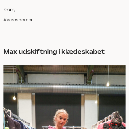
Kram,
#Verasdamer
Max udskiftning i klædeskabet