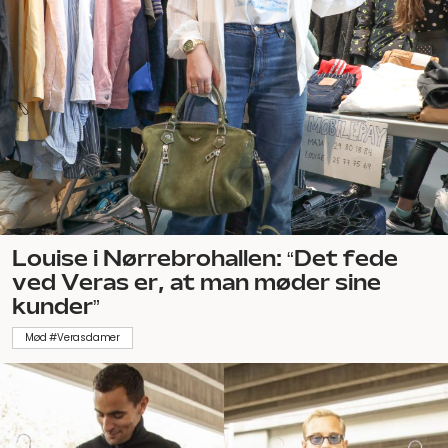
Louise i Nørrebrohallen: “Det fede
ved Veras er, at man møder sine
kunder”
Mød #Verasdamer