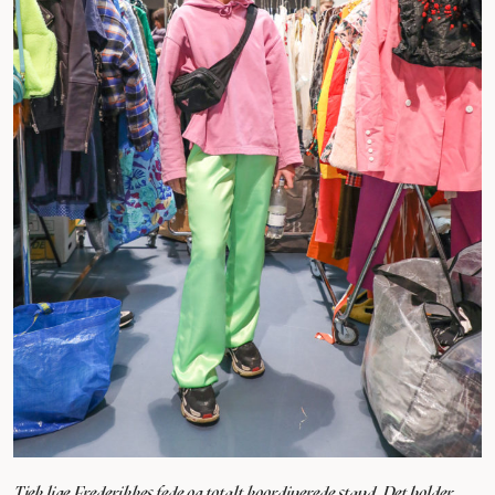
Tjek lige Frederikkes fede og totalt koordinerede stand. Det holder