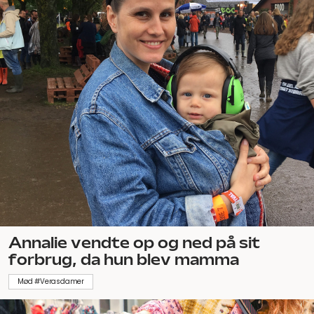
Annalie vendte op og ned på sit
forbrug, da hun blev mamma
Mød #Verasdamer