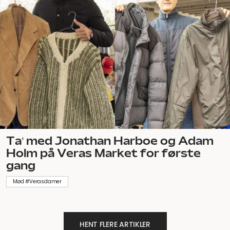
Ta’ med Jonathan Harboe og Adam
Holm på Veras Market for første
gang
Mød #Verasdamer
HENT FLERE ARTIKLER