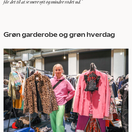
får det til at se mere nyt og mindre rodet ud.”
Grøn garderobe og grøn hverdag