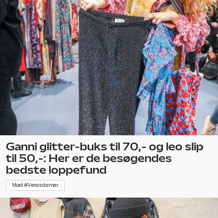
Ganni glitter-buks til 70,- og leo slip
til 50,-: Her er de besøgendes
bedste loppefund
Mød #Verasdamer