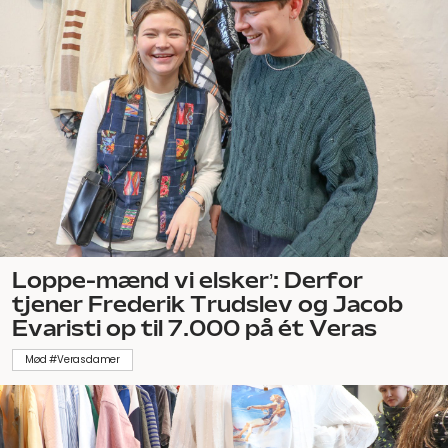
Loppe-mænd vi elsker’: Derfor
tjener Frederik Trudslev og Jacob
Evaristi op til 7.000 på ét Veras
Mød #Verasdamer