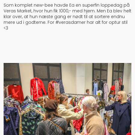
Som komplet new-bee havde Ea en superfin loppedag på
Veras Market, hvor hun fik 1000,- med hjem. Men Ea blev helt
klar over, at hun næste gang er nødt til at sortere endnu
mere ud i godterne. For #verasdamer har alt for optur stil
<3