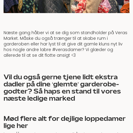
Næste gang håber vi at se dig som standholder på Veras
Market. Måske du også trænger til at skabe rum i
garderoben eller har lyst til at give dit gamle kluns nyt liv
hos nogle andre labre #verasdamer? Vi glæder og
allerede til at se dit flotte ansigt <3
Vil du også gerne tjene lidt ekstra
dadler på dine ‘glemte’ garderobe-
godter? Så haps en stand til vores
næste ledige marked
Mød flere alt for dejlige loppedamer
lige her