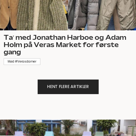
Ta’ med Jonathan Harboe og Adam
Holm på Veras Market for første
gang
Mød #Verasdamer
HENT FLERE ARTIKLER