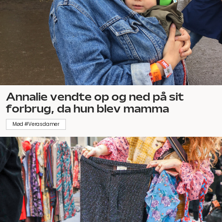
Annalie vendte op og ned på sit
forbrug, da hun blev mamma
Mød #Verasdamer