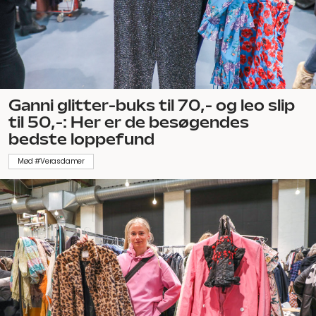
Ganni glitter-buks til 70,- og leo slip
til 50,-: Her er de besøgendes
bedste loppefund
Mød #Verasdamer