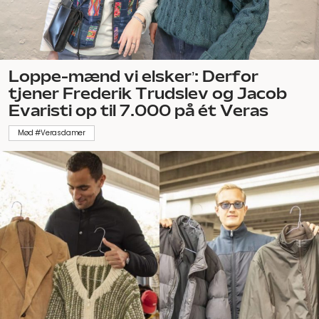
Loppe-mænd vi elsker’: Derfor
tjener Frederik Trudslev og Jacob
Evaristi op til 7.000 på ét Veras
Mød #Verasdamer