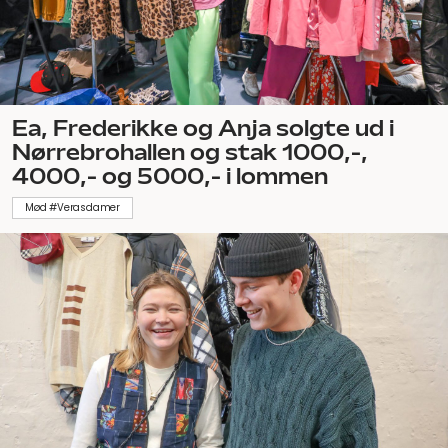
Ea, Frederikke og Anja solgte ud i
Nørrebrohallen og stak 1000,-,
4000,- og 5000,- i lommen
Mød #Verasdamer