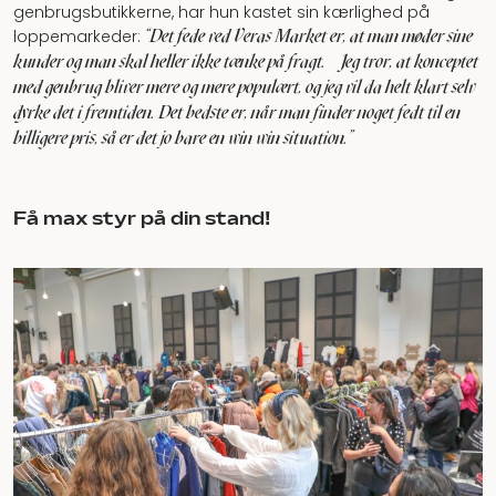
genbrugsbutikkerne, har hun kastet sin kærlighed på
"Det fede ved Veras Market er, at man møder sine
loppemarkeder:
kunder og man skal heller ikke tænke på fragt. Jeg tror, at konceptet
med genbrug bliver mere og mere populært, og jeg vil da helt klart selv
dyrke det i fremtiden. Det bedste er, når man finder noget fedt til en
billigere pris, så er det jo bare en win win situation.”
Få max styr på din stand!