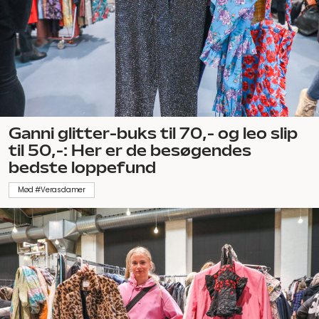
Ganni glitter-buks til 70,- og leo slip
til 50,-: Her er de besøgendes
bedste loppefund
Mød #Verasdamer