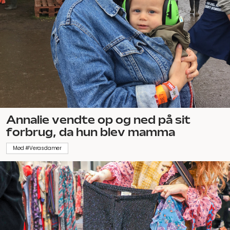
Annalie vendte op og ned på sit
forbrug, da hun blev mamma
Mød #Verasdamer