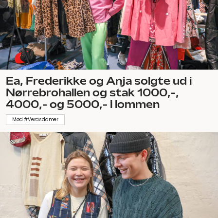
Ea, Frederikke og Anja solgte ud i
Nørrebrohallen og stak 1000,-,
4000,- og 5000,- i lommen
Mød #Verasdamer