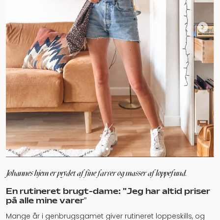
Johannes hjem er prydet af fine farver og masser af loppefund.
En rutineret brugt-dame: "Jeg har altid priser
på alle mine varer”
Mange år i genbrugsgamet giver rutineret loppeskills, og