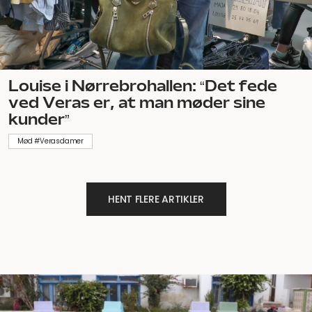
Louise i Nørrebrohallen: “Det fede
ved Veras er, at man møder sine
kunder”
Mød #Verasdamer
HENT FLERE ARTIKLER