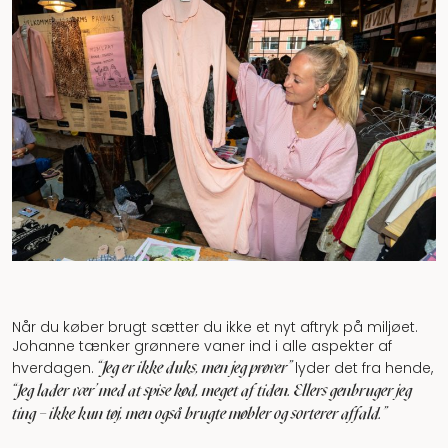
Når du køber brugt sætter du ikke et nyt aftryk på miljøet.
Johanne tænker grønnere vaner ind i alle aspekter af
"Jeg er ikke duks, men jeg prøver”
hverdagen.
lyder det fra hende,
"Jeg lader vær’ med at spise kød, meget af tiden. Ellers genbruger jeg
ting – ikke kun tøj, men også brugte møbler og sorterer affald.”