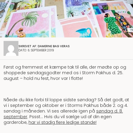
SKREVET AF: DAMERNE BAG VERAS
DATO: 6. SEPTEMBER 2019
Først og fremmest et kæmpe tak til alle, der mødte op og
shoppede søndagsgodter med os i Storm Pakhus d. 25.
august – hold nu fest, hvor var I flotte!
Nåede du ikke forbi til loppe sidste søndag? Så det godt, at
vi i september og oktober er i Storms Pakhus både 2. og 4.
søndag i måneden. Vi ses allerede igen på
søndag d. 8.
september
. Pssst… Hvis du vil sælge ud af din egen
garderobe,
har vi stadig flere ledige stande!