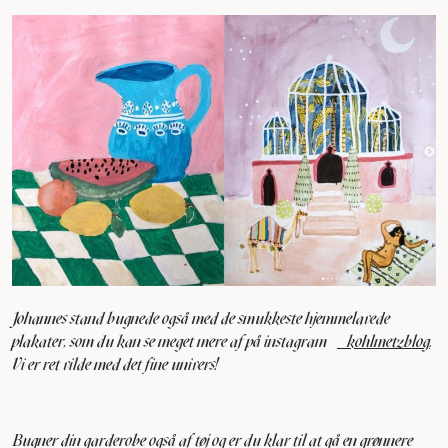
Johannes stand bugnede også med de smukkeste hjemmelavede
plakater, som du kan se meget mere af på instagram
@kohlmetzblog
.
Vi er ret vilde med det fine univers!
Bugner din garderobe også af tøj og er du klar til at gå en grønnere