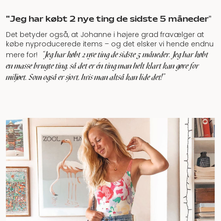
"Jeg har købt 2 nye ting de sidste 5 måneder”
Det betyder også, at Johanne i højere grad fravælger at
købe nyproducerede items – og det elsker vi hende endnu
"Jeg har købt 2 nye ting de sidste 5 måneder. Jeg har købt
mere for!
en masse brugte ting, så det er én ting man helt klart kan gøre for
miljøet. Som også er sjovt, hvis man altså kan lide det!”