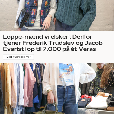
Loppe-mænd vi elsker’: Derfor
tjener Frederik Trudslev og Jacob
Evaristi op til 7.000 på ét Veras
Mød #Verasdamer