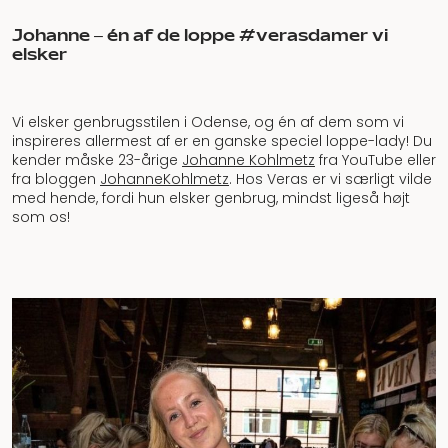
Johanne – én af de loppe #verasdamer vi
elsker
Vi elsker genbrugsstilen i Odense, og én af dem som vi
inspireres allermest af er en ganske speciel loppe-lady! Du
kender måske 23-årige
Johanne Kohlmetz
fra YouTube eller
fra bloggen
JohanneKohlmetz
. Hos Veras er vi særligt vilde
med hende, fordi hun elsker genbrug, mindst ligeså højt
som os!