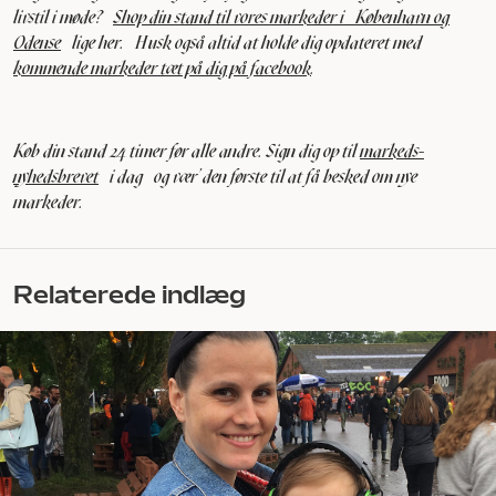
livstil i møde?
Shop din stand til vores markeder i København og
Odense
lige her.
Husk også altid at holde dig opdateret med
kommende markeder tæt på dig på facebook
.
Køb din stand 24 timer før alle andre. Sign dig op til
markeds-
nyhedsbrevet
i dag og vær’ den første til at få besked om nye
markeder.
Relaterede indlæg