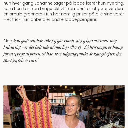
hun hver gang Johanne tager på loppe lærer hun nye ting,
som hun kan kan bruge aktivt i kampen for at gøre verden
en smule grønnere. Hun har nemlig priser på alle sine varer
– et trick hun anbefaler andre loppegængere:
kan godt selv lide, når jeg går rundt, at jeg kan orientere mig
"Jeg
lynhurtigt – er det helt ude af min liga eller ej.
Så hvis nogen er bange
for at spørge til prisen, så har de et udgangspunkt de kan gå efter, det
synes jeg selv er rart.”