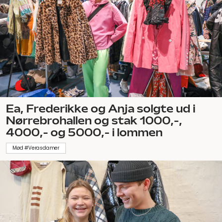
Ea, Frederikke og Anja solgte ud i
Nørrebrohallen og stak 1000,-,
4000,- og 5000,- i lommen
Mød #Verasdamer