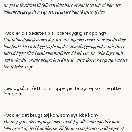
en god udfordring til folk om ikke bare at smide tøj ud; så kan der
komme noget godt ud af det, og andre kan få nytte af det!
Hvad er dit bedste tip til bæredygtig shopping?
Hav tålmodigheden med dig; hvis du mangler noget, så se om du ikke
kan finde det på et loppe og brug det som shoppingguide, når du er
ude på loppe eller i genbrugsbutikker. Så selvom du ikke lige fandt
den taske du skulle bruge, kan du lede efter den næste gang, i stedet
for at købe en ny.
Læs også:
8 råd til at shoppe genbrugstøj, som jeg ikke
fortryder
Hvad er det brugt tøj kan, som nyt ikke kan?
For mig, giver det mig noget mere mod. Jeg ville som sagt ikke have
købt meget af det i butikkerne. Så får man nogle mere unikke pieces