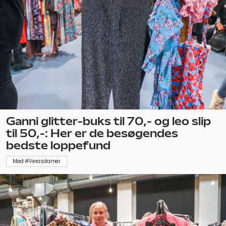
Ganni glitter-buks til 70,- og leo slip
til 50,-: Her er de besøgendes
bedste loppefund
Mød #Verasdamer