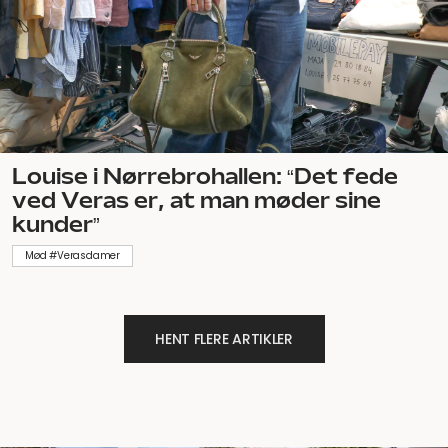
Louise i Nørrebrohallen: “Det fede
ved Veras er, at man møder sine
kunder”
Mød #Verasdamer
HENT FLERE ARTIKLER