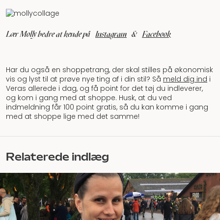
Lær Molly bedre at kende på
Instagram
&
Facebook
Har du også en shoppetrang, der skal stilles på økonomisk
vis og lyst til at prøve nye ting af i din stil? Så
meld dig ind
i
Veras allerede i dag, og få point for det tøj du indleverer,
og kom i gang med at shoppe. Husk, at du ved
indmeldning får 100 point gratis, så du kan komme i gang
med at shoppe lige med det samme!
Relaterede indlæg