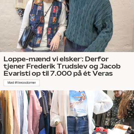
Loppe-mænd vi elsker’: Derfor
tjener Frederik Trudslev og Jacob
Evaristi op til 7.000 på ét Veras
Mød #Verasdamer