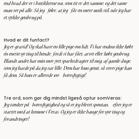
end hvad der er i butikkerne nu, som tit er det samme, og det same
man ser på alle. Så jeg føler, at jeg får en mere unik stil, når jeg har
et stykke genbrug på.
Hvad er dit funfact?
Jeg er gravid! Og skal have en lille pige om lidt. Vi har endnu ikke købt
én eneste ny ting til hende; fordi vi har fået, arvet eller købt genbrug.
Blandt andet har min mor syet sparkedragter til mig, af gamle duge,
som jeg havde på da jeg var lille. Dem har hun gemt, så vores pige kan
få dem. Så hun er allerede 100% bæredygtigt!
Tre ord, som gør dig mindst ligeså optur somVeras:
Jeg tænker på bæredygtighed og så er jeg blevet spontan, efter jeg er
startet med at komme i Veras. Og jeg er ikke bange for nye ting og
forandringer!