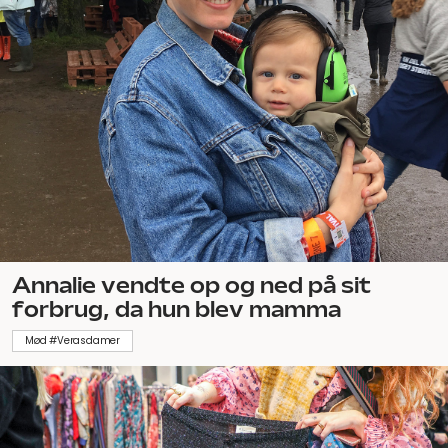
Annalie vendte op og ned på sit
forbrug, da hun blev mamma
Mød #Verasdamer