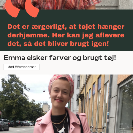
Emma elsker farver og brugt tøj!
Mød #Verasdamer