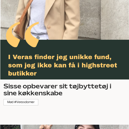
Sisse opbevarer sit tøjbyttetøj i
sine køkkenskabe
Mød #Verasdamer