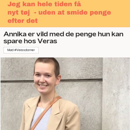
Annika er vild med de penge hun kan
spare hos Veras
Mød #Verasdamer