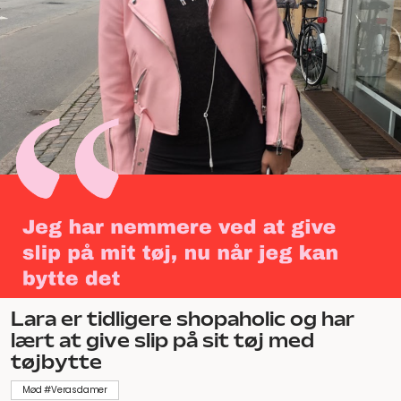
Lara er tidligere shopaholic og har
lært at give slip på sit tøj med
tøjbytte
Mød #Verasdamer