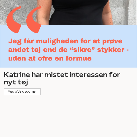
Katrine har mistet interessen for
nyt tøj
Mød #Verasdamer