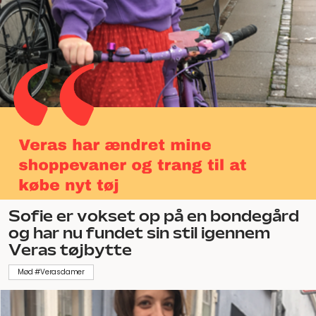
Sofie er vokset op på en bondegård
og har nu fundet sin stil igennem
Veras tøjbytte
Mød #Verasdamer