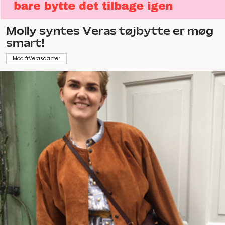
Molly syntes Veras tøjbytte er møg
smart!
Mød #Verasdamer