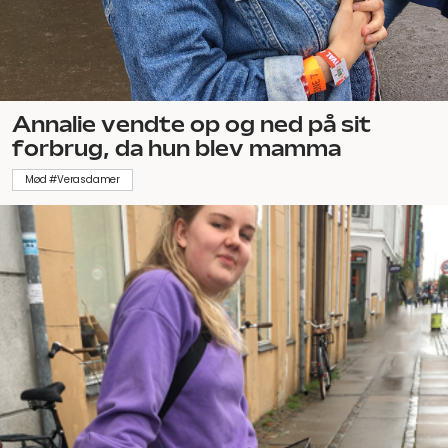
Annalie vendte op og ned på sit
forbrug, da hun blev mamma
Mød #Verasdamer