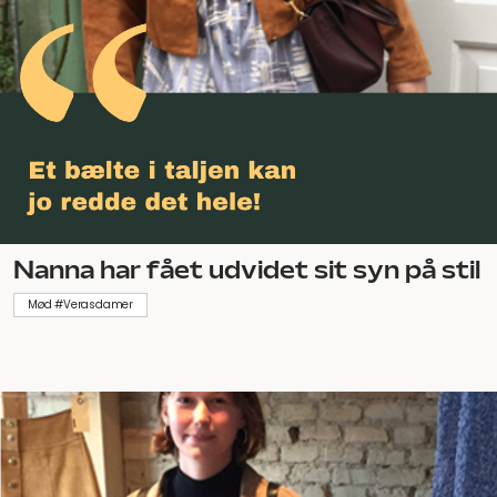
Nanna har fået udvidet sit syn på stil
Mød #Verasdamer