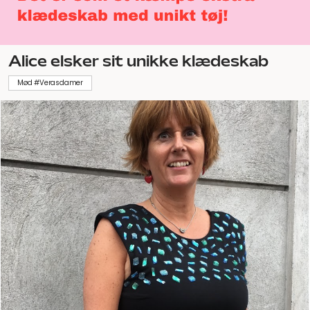
Alice elsker sit unikke klædeskab
Mød #Verasdamer