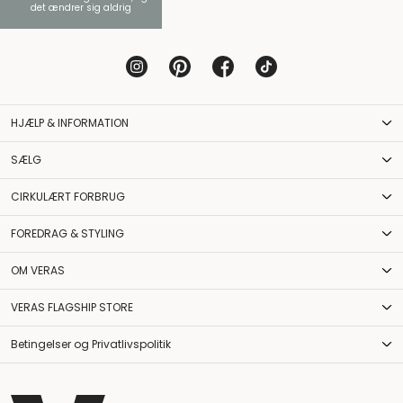
det ændrer sig aldrig
HJÆLP & INFORMATION
SÆLG
CIRKULÆRT FORBRUG
FOREDRAG & STYLING
OM VERAS
VERAS FLAGSHIP STORE
Betingelser og Privatlivspolitik