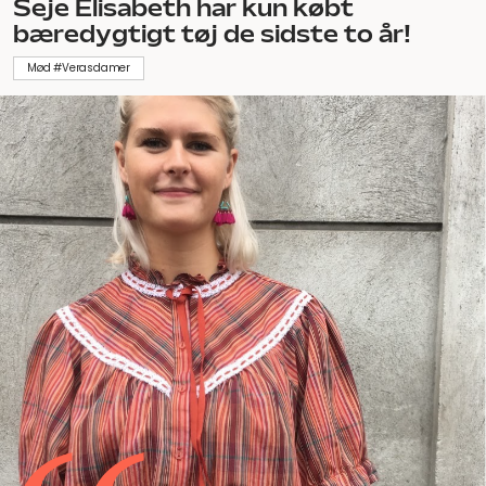
Seje Elisabeth har kun købt
bæredygtigt tøj de sidste to år!
Mød #Verasdamer