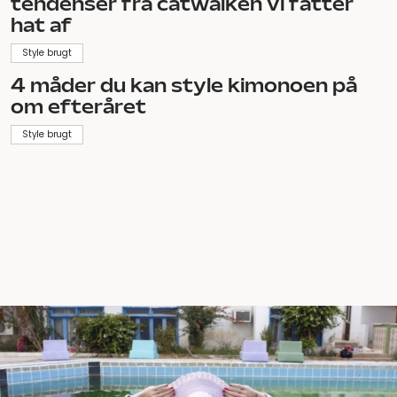
tendenser fra catwalken vi fatter
hat af
Style brugt
4 måder du kan style kimonoen på
om efteråret
Style brugt