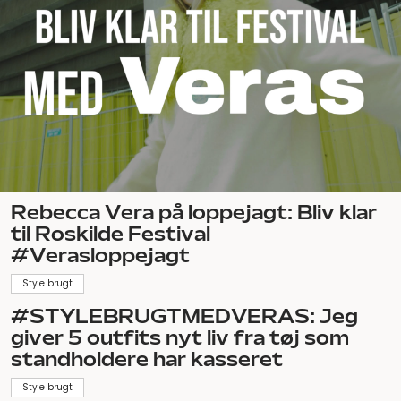
Rebecca Vera på loppejagt: Bliv klar
til Roskilde Festival
#Verasloppejagt
Style brugt
#STYLEBRUGTMEDVERAS: Jeg
giver 5 outfits nyt liv fra tøj som
standholdere har kasseret
Style brugt