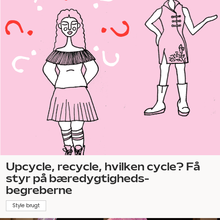
Upcycle, recycle, hvilken cycle? Få
styr på bæredygtigheds-
begreberne
Style brugt