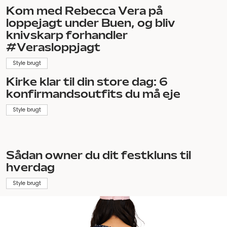
Kom med Rebecca Vera på
loppejagt under Buen, og bliv
knivskarp forhandler
#Verasloppjagt
Style brugt
Kirke klar til din store dag: 6
konfirmandsoutfits du må eje
Style brugt
Sådan owner du dit festkluns til
hverdag
Style brugt