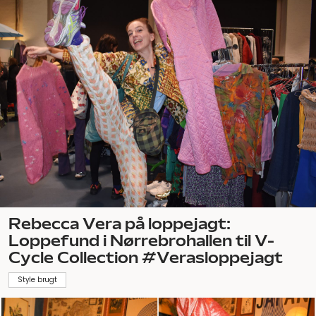
Rebecca Vera på loppejagt:
Loppefund i Nørrebrohallen til V-
Cycle Collection #Verasloppejagt
Style brugt