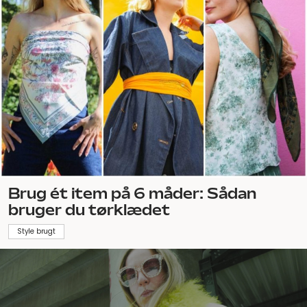
Brug ét item på 6 måder: Sådan
bruger du tørklædet
Style brugt