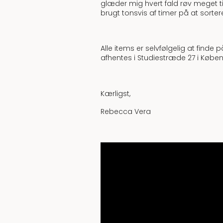
glæder mig hvert fald røv meget
brugt tonsvis af timer på at sortere
Alle items er selvfølgelig at finde 
afhentes i Studiestræde 27 i Køben
Kærligst,
Rebecca Vera