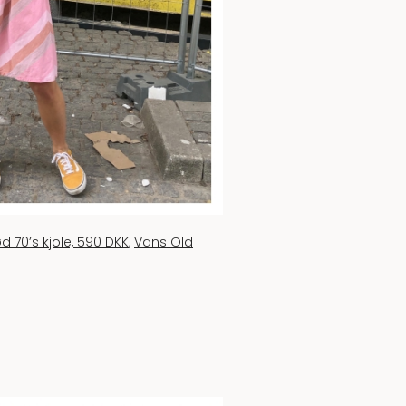
d 70’s kjole, 590 DKK
,
Vans Old