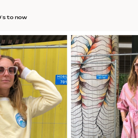
0’s to now