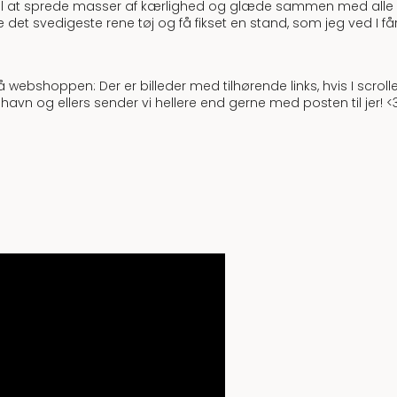
 til at sprede masser af kærlighed og glæde sammen med all
 det svedigeste rene tøj og få fikset en stand, som jeg ved I får 
på webshoppen: Der er billeder med tilhørende links, hvis I scroll
havn og ellers sender vi hellere end gerne med posten til jer! <