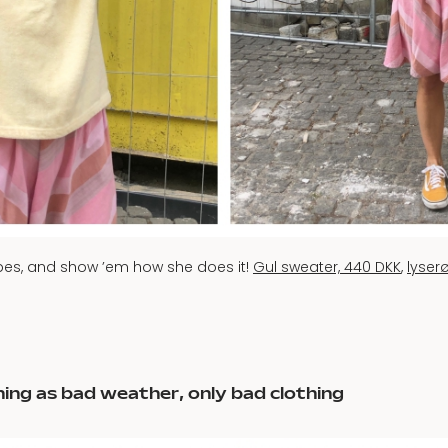
vibes, and show ’em how she does it!
Gul sweater, 440 DKK
,
lyserø
ing as bad weather, only bad clothing