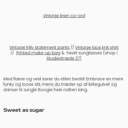
Vintage linen co-ord
Vintage frilly statement pants
//
Vintage lace knit shirt
//
Printed make-up bag
& heart sunglasses (shop i
Studiestræde 27
)
Med flæse og vest kører du stilen bedst! Embrace en mere
funky og loose stil, mens du træder op af kirkegulvet og
danser til Jungle Boogie hele natten lang.
Sweet as sugar