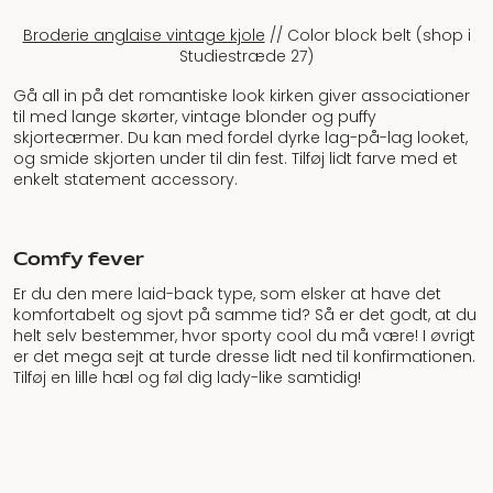
Broderie anglaise vintage kjole
// Color block belt (shop i
Studiestræde 27)
Gå all in på det romantiske look kirken giver associationer
til med lange skørter, vintage blonder og puffy
skjorteærmer. Du kan med fordel dyrke lag-på-lag looket,
og smide skjorten under til din fest. Tilføj lidt farve med et
enkelt statement accessory.
Comfy fever
Er du den mere laid-back type, som elsker at have det
komfortabelt og sjovt på samme tid? Så er det godt, at du
helt selv bestemmer, hvor sporty cool du må være! I øvrigt
er det mega sejt at turde dresse lidt ned til konfirmationen.
Tilføj en lille hæl og føl dig lady-like samtidig!