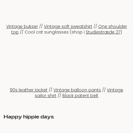
Vintage bukser
//
Vintage soft sweatshirt
//
One shoulder
top
// Cool cat sunglasses (shop i
Studiestræde 27
)
90s leather jacket
//
Vintage balloon pants
//
Vintage
sailor shirt
//
Black patent belt
Happy hippie days