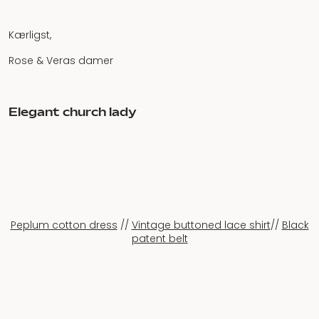
Kærligst,
Rose & Veras damer
Elegant church lady
Peplum cotton dress
//
Vintage buttoned lace shirt
//
Black
patent belt