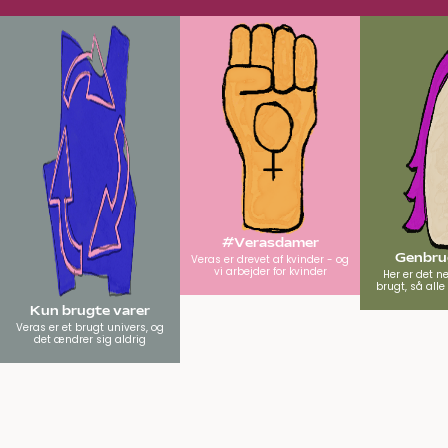
#Verasdamer
Genbrug
Veras er drevet af kvinder - og
vi arbejder for kvinder
Her er det n
brugt, så all
Kun brugte varer
Veras er et brugt univers, og
det ændrer sig aldrig