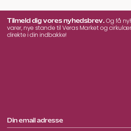
Tilmeld dig vores nyhedsbrev.
Og få n
varer, nye stande til Veras Market og cirkulær
direkte i din indbakke!