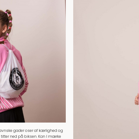
vnske gader oser af kærlighed og
 titter ned på biksen. Kan I mærke