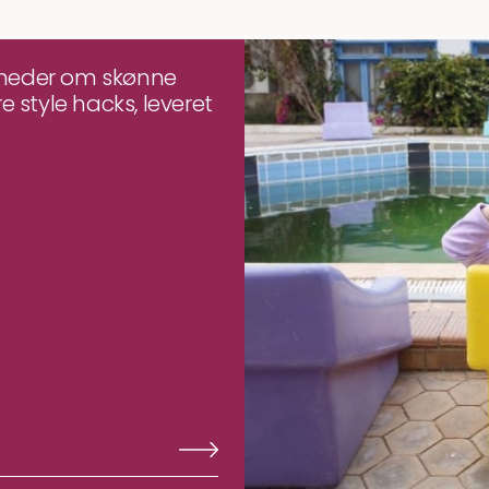
yheder om skønne
e style hacks, leveret