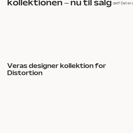
kollektionen – nu til salg
det? Det er 
Veras designer kollektion for
Distortion