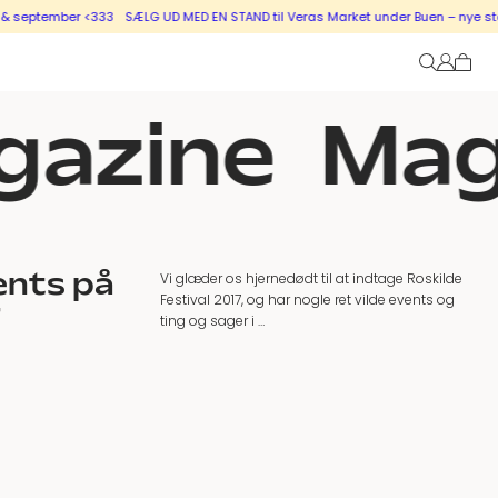
tember <333
SÆLG UD MED EN STAND til Veras Market under Buen – nye stande i 
azine
Maga
ents på
Vi glæder os hjernedødt til at indtage Roskilde
Festival 2017, og har nogle ret vilde events og
7
ting og sager i …