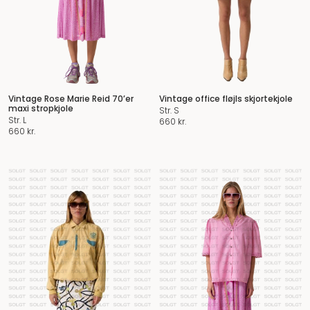
Vintage Rose Marie Reid 70’er
Vintage office fløjls skjortekjole
maxi stropkjole
Str. S
Str. L
660
kr.
660
kr.