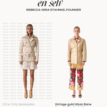
én selv” ”
REBECCA VERA STAHNKE, FOUNDER
00’er Only læderjakke
Vintage guld Urban Bane