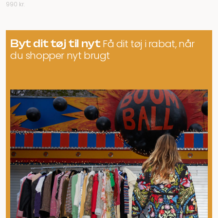
990
kr.
Byt dit tøj til nyt
Få dit tøj i rabat, når
du shopper nyt brugt