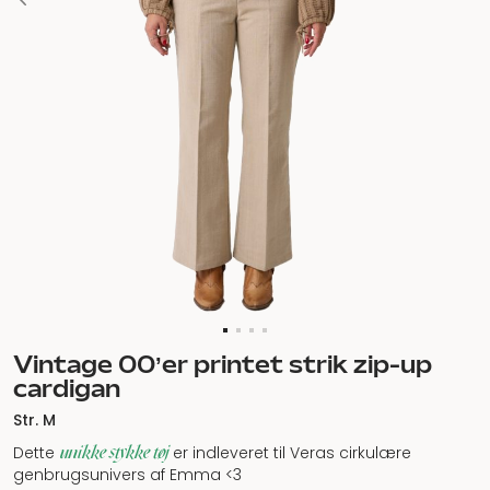
Vintage 00’er printet strik zip-up
cardigan
Str. M
unikke stykke tøj
Dette
er indleveret til Veras cirkulære
genbrugsunivers af Emma <3