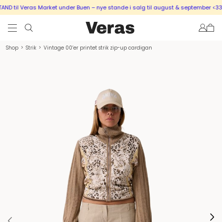
D til Veras Market under Buen – nye stande i salg til august & september <333
Shop
>
Strik
>
Vintage 00’er printet strik zip-up cardigan