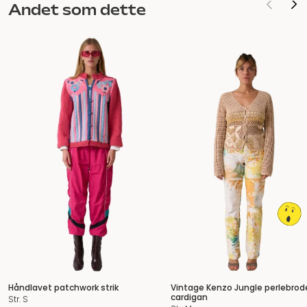
Andet som dette
Håndlavet patchwork strik
Vintage Kenzo Jungle perlebrod
cardigan
Str. S