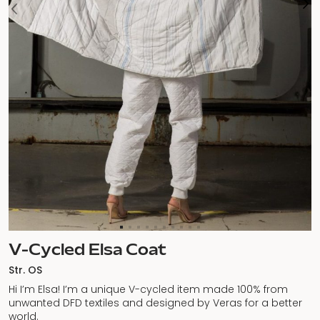
V-Cycled Elsa Coat
Str. OS
Hi I’m Elsa! I’m a unique V-cycled item made 100% from
unwanted DFD textiles and designed by Veras for a better
world.