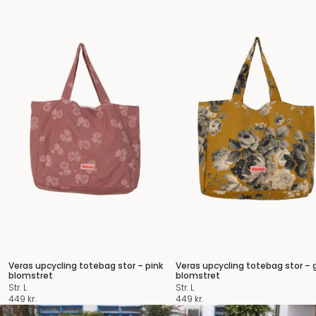
Veras upcycling totebag stor – pink
Veras upcycling totebag stor – 
blomstret
blomstret
Str. L
Str. L
449
kr.
449
kr.