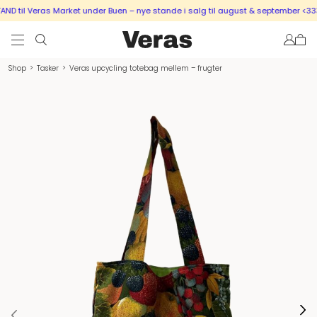
 til Veras Market under Buen – nye stande i salg til august & september <333
Shop
>
Tasker
>
Veras upcycling totebag mellem – frugter