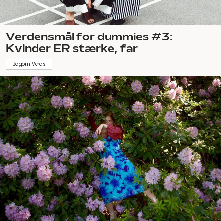
Verdensmål for dummies #3:
Kvinder ER stærke, far
Bagom Veras