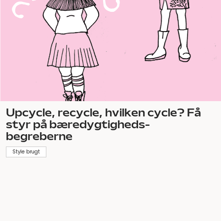
Upcycle, recycle, hvilken cycle? Få
styr på bæredygtigheds-
begreberne
Style brugt