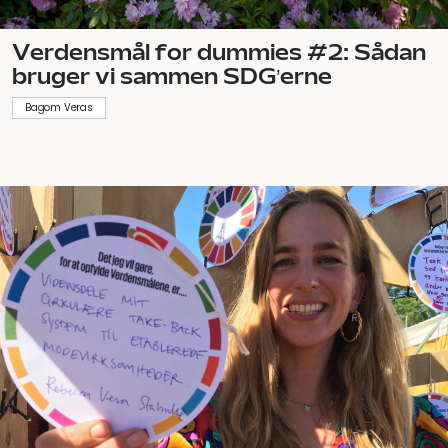
Verdensmål for dummies #2: Sådan
bruger vi sammen SDG’erne
Bagom Veras