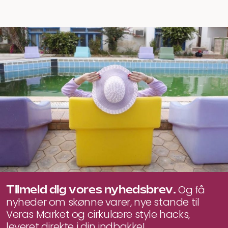
Tilmeld dig vores nyhedsbrev.
Og få
nyheder om skønne varer, nye stande til
Veras Market og cirkulære style hacks,
leveret direkte i din indbakke!