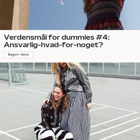
Verdensmål for dummies #4:
Ansvarlig-hvad-for-noget?
Bagom Veras