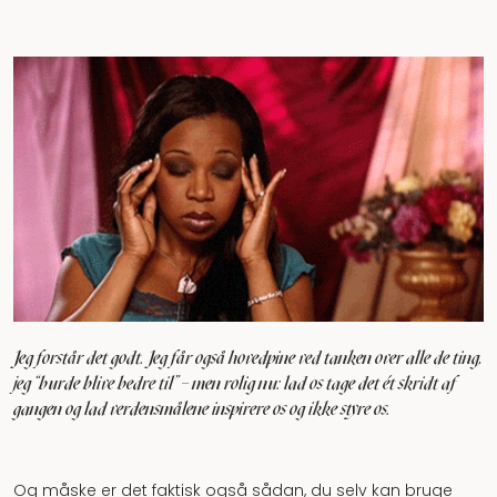
Jeg forstår det godt. Jeg får også hovedpine ved tanken over alle de ting,
jeg "burde blive bedre til” – men rolig nu: lad os tage det ét skridt af
gangen og lad verdensmålene inspirere os og ikke styre os.
Og måske er det faktisk også sådan, du selv kan bruge