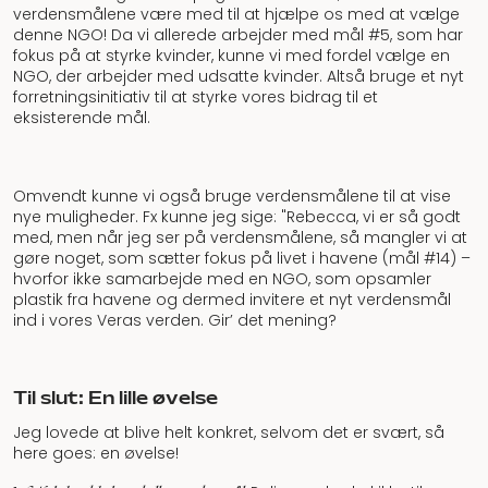
verdensmålene være med til at hjælpe os med at vælge
denne NGO! Da vi allerede arbejder med mål #5, som har
fokus på at styrke kvinder, kunne vi med fordel vælge en
NGO, der arbejder med udsatte kvinder. Altså bruge et nyt
forretningsinitiativ til at styrke vores bidrag til et
eksisterende mål.
Omvendt kunne vi også bruge verdensmålene til at vise
nye muligheder. Fx kunne jeg sige: "Rebecca, vi er så godt
med, men når jeg ser på verdensmålene, så mangler vi at
gøre noget, som sætter fokus på livet i havene (mål #14) –
hvorfor ikke samarbejde med en NGO, som opsamler
plastik fra havene og dermed invitere et nyt verdensmål
ind i vores Veras verden. Gir’ det mening?
Til slut: En lille øvelse
Jeg lovede at blive helt konkret, selvom det er svært, så
here goes: en øvelse!