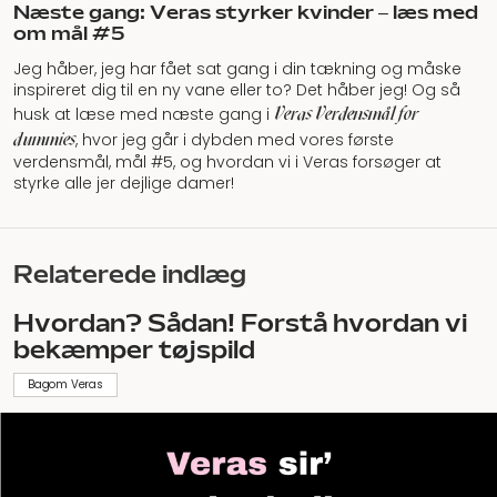
Næste gang: Veras styrker kvinder – læs med
om mål #5
Jeg håber, jeg har fået sat gang i din tækning og måske
inspireret dig til en ny vane eller to? Det håber jeg! Og så
Veras Verdensmål for
husk at læse med næste gang i
dummies
, hvor jeg går i dybden med vores første
verdensmål, mål #5, og hvordan vi i Veras forsøger at
styrke alle jer dejlige damer!
Relaterede indlæg
Hvordan? Sådan! Forstå hvordan vi
bekæmper tøjspild
Bagom Veras