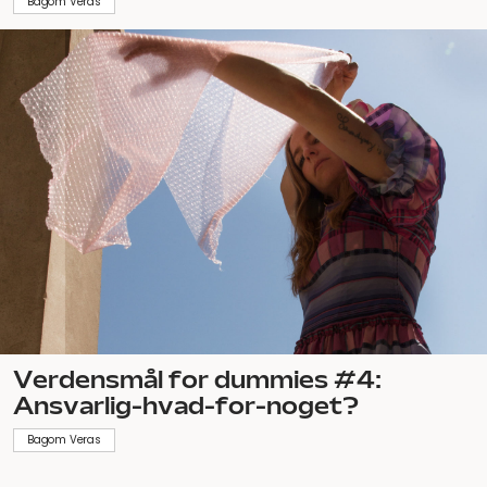
Bagom Veras
Verdensmål for dummies #4:
Ansvarlig-hvad-for-noget?
Bagom Veras