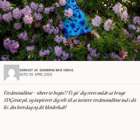
SKREVET AF: DAMERNE BAG VERAS
DATO: 30. APRIL 2020
Verdensmålene – where to begin?? Vi gir’ dig vores måde at bruge
SDG’erne på, og inspirerer dig selv til at invitere verdensmålene ind i dit
liv, din hverdag og dit klædeskab!