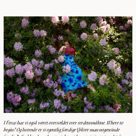
I Veras har vi også været overvældet over verdensmålene. Where to
begin? Og hvornår er vi egentlig færdige (bliver man nogensinde