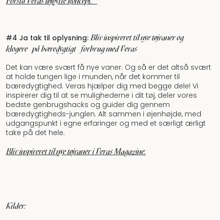
Forstå Veras tøjbytte koncept.
Bliv inspireret til nye tøjvaner og
#4 Ja tak til oplysning:
klogere
på bæredygtigt
forbrug med Veras
Det kan være svært få nye vaner. Og så er det altså svært
at holde tungen lige i munden, når det kommer til
bæredygtighed. Veras hjælper dig med begge dele! Vi
inspirerer dig til at se mulighederne i dit tøj, deler vores
bedste genbrugshacks og guider dig gennem
bæredygtigheds-junglen. Alt sammen i øjenhøjde, med
udgangspunkt i egne erfaringer og med et særligt ærligt
take på det hele.
Bliv inspireret til nye tøjvaner i Veras Magazine.
Kilder: