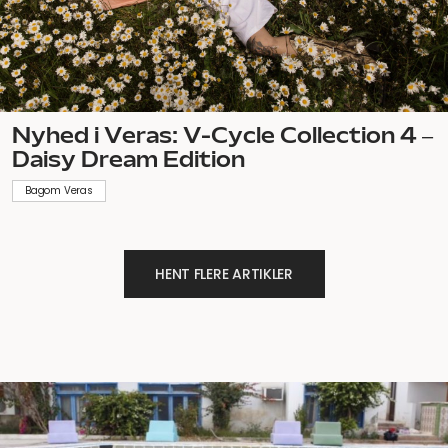
Nyhed i Veras: V-Cycle Collection 4 –
Daisy Dream Edition
Bagom Veras
HENT FLERE ARTIKLER