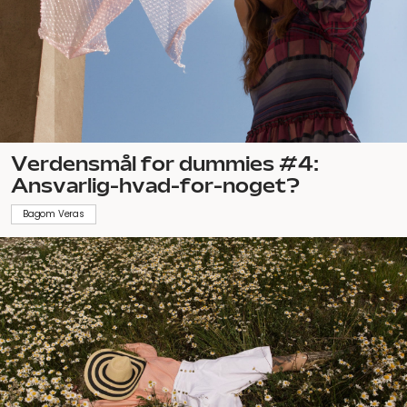
Verdensmål for dummies #4:
Ansvarlig-hvad-for-noget?
Bagom Veras