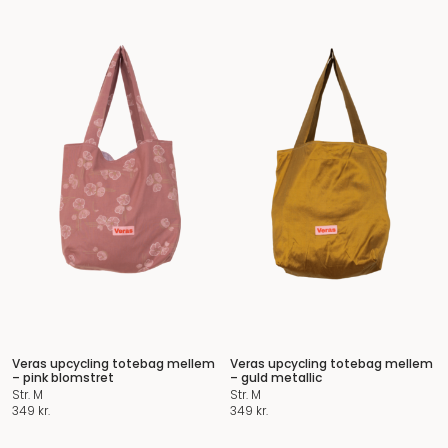
Veras upcycling totebag mellem
Veras upcycling totebag mellem
– pink blomstret
– guld metallic
Str. M
Str. M
349
kr.
349
kr.