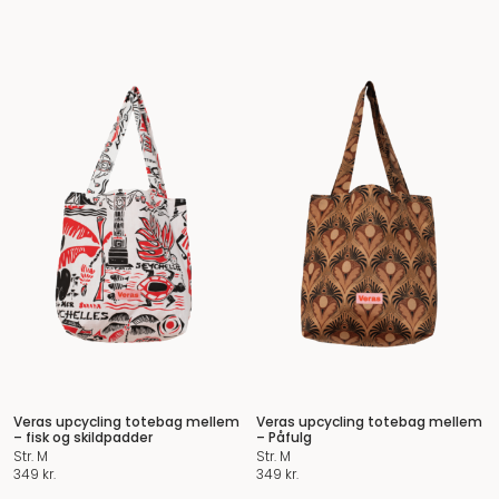
Veras upcycling totebag mellem
Veras upcycling totebag mellem
– fisk og skildpadder
– Påfulg
Str. M
Str. M
349
kr.
349
kr.