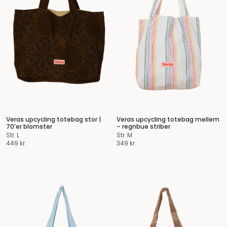
Veras upcycling totebag stor |
Veras upcycling totebag mellem
70’er blomster
– regnbue striber
Str. L
Str. M
449
kr.
349
kr.