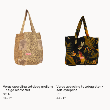
Veras upcycling totebag mellem
Veras upcycling totebag stor –
– beige blomstret
sort dyreprint
Str. M
Str. L
349
kr.
449
kr.