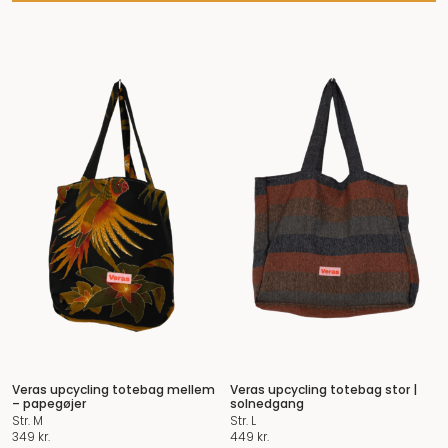
Veras upcycling totebag mellem
Veras upcycling totebag stor |
– papegøjer
solnedgang
Str. M
Str. L
349
kr.
449
kr.