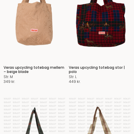
Veras upcycling totebag mellem
Veras upcycling totebag stor |
– beige blade
polo
Str. M
Str. L
349
kr.
449
kr.