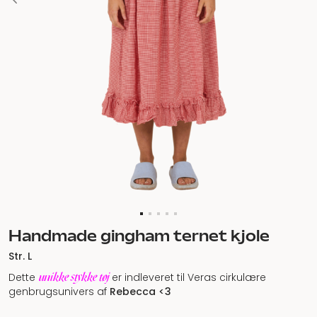
Handmade gingham ternet kjole
Str. L
unikke stykke tøj
Dette
er indleveret til Veras cirkulære
genbrugsunivers af
Rebecca <3