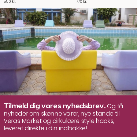
550
kr.
770
kr.
Tilmeld dig vores nyhedsbrev.
Og få
nyheder om skønne varer, nye stande til
Veras Market og cirkulære style hacks,
leveret direkte i din indbakke!