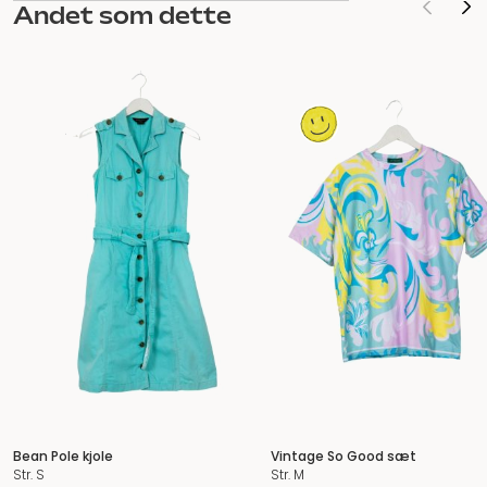
Andet som dette
Bean Pole kjole
Vintage So Good sæt
Str. S
Str. M