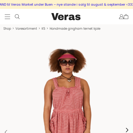
 til Veras Market under Buen – nye stande i salg til august & september <333
Shop
>
Varesortiment
>
K5
>
Handmade gingham ternet kjole