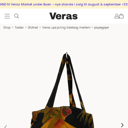
 til Veras Market under Buen – nye stande i salg til august & september <333
Shop
>
Tasker
>
Stofnet
>
Veras upcycling totebag mellem – papegøjer