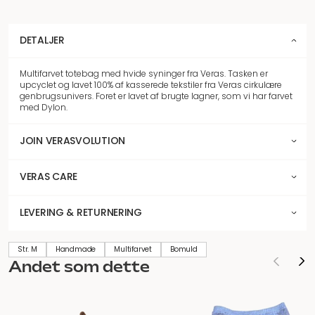
DETALJER
Multifarvet totebag med hvide syninger fra Veras. Tasken er
upcyclet og lavet 100% af kasserede tekstiler fra Veras cirkulære
genbrugsunivers. Foret er lavet af brugte lagner, som vi har farvet
med Dylon.
JOIN VERASVOLUTION
VERAS CARE
LEVERING & RETURNERING
Str. M
Handmade
Multifarvet
Bomuld
Andet som dette