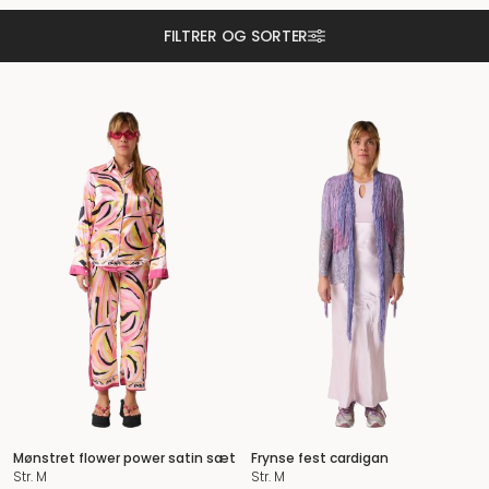
FILTRER OG SORTER
Mønstret flower power satin sæt
Frynse fest cardigan
Str. M
Str. M