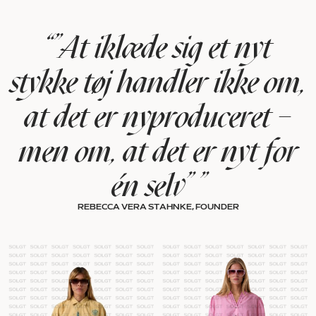
“”At iklæde sig et nyt
stykke tøj handler ikke om,
at det er nyproduceret –
men om, at det er nyt for
én selv” ”
REBECCA VERA STAHNKE, FOUNDER