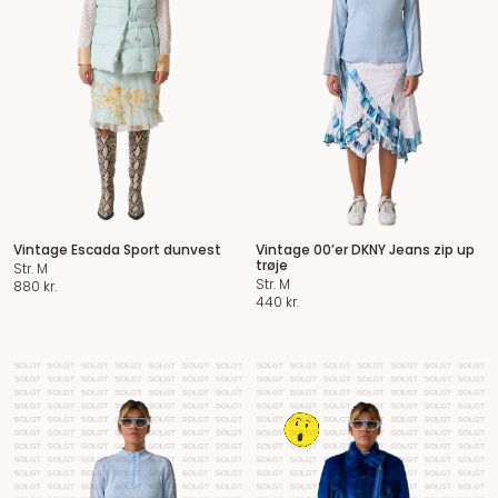
Vintage Escada Sport dunvest
Vintage 00’er DKNY Jeans zip up
trøje
Str. M
Str. M
880
kr.
440
kr.