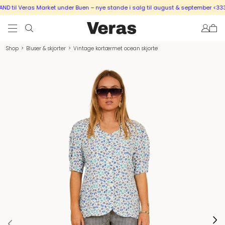
 til Veras Market under Buen – nye stande i salg til august & september <333
Shop
>
Bluser & skjorter
>
Vintage kortærmet ocean skjorte