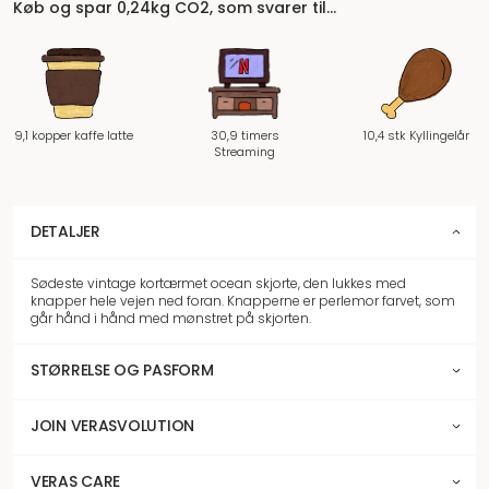
Køb og spar 0,24kg CO2, som svarer til…
9,1 kopper kaffe latte
30,9 timers
10,4 stk Kyllingelår
Streaming
DETALJER
Sødeste vintage kortærmet ocean skjorte, den lukkes med
knapper hele vejen ned foran. Knapperne er perlemor farvet, som
går hånd i hånd med mønstret på skjorten.
STØRRELSE OG PASFORM
JOIN VERASVOLUTION
VERAS CARE