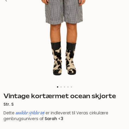
Vintage kortærmet ocean skjorte
Str. S
unikke stykke tøj
Dette
er indleveret til Veras cirkulære
genbrugsunivers af
Sarah <3