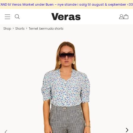
 til Veras Market under Buen – nye stande i salg til august & september <333
Shop
>
Shorts
>
Ternet bermuda shorts