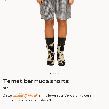
Ternet bermuda shorts
Str. S
unikke stykke tøj
Dette
er indleveret til Veras cirkulære
genbrugsunivers af
Julie <3