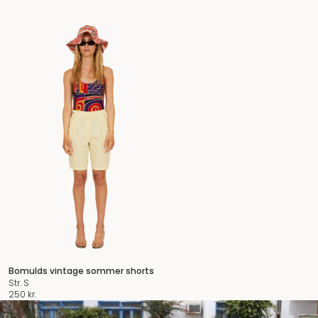
Bomulds vintage sommer shorts
Str. S
250
kr.